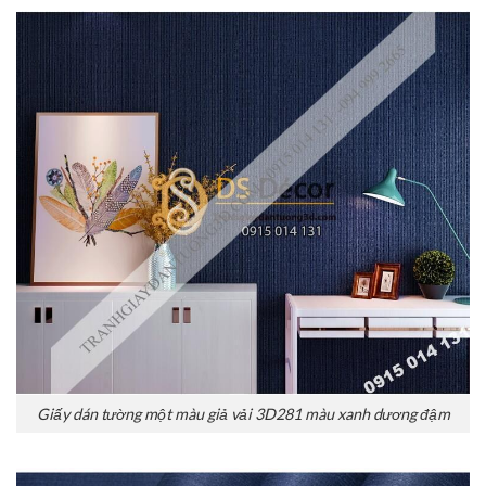
Giấy dán tường một màu giả vải 3D281 màu xanh dương đậm