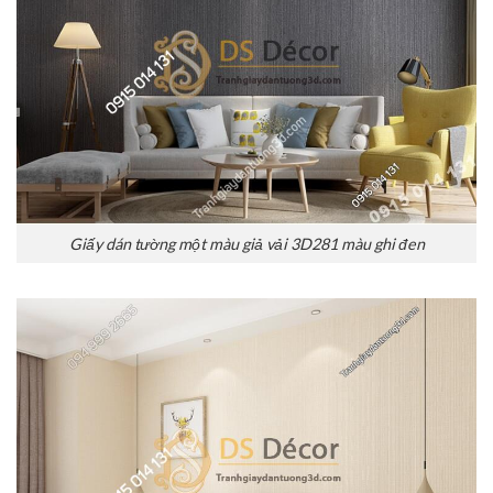
Giấy dán tường một màu giả vải 3D281 màu ghi đen