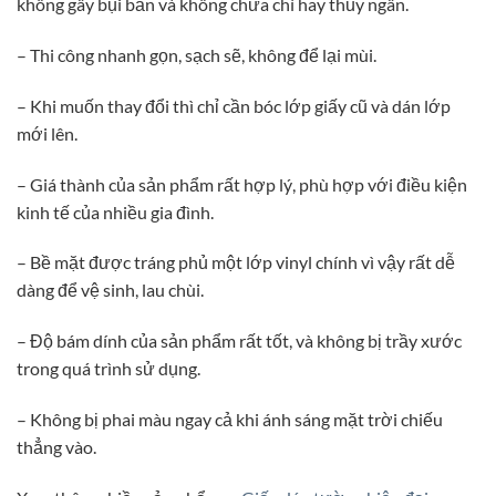
không gây bụi bẩn và không chứa chì hay thủy ngân.
– Thi công nhanh gọn, sạch sẽ, không để lại mùi.
– Khi muốn thay đổi thì chỉ cần bóc lớp giấy cũ và dán lớp
mới lên.
– Giá thành của sản phẩm rất hợp lý, phù hợp với điều kiện
kinh tế của nhiều gia đình.
– Bề mặt được tráng phủ một lớp vinyl chính vì vậy rất dễ
dàng để vệ sinh, lau chùi.
– Độ bám dính của sản phẩm rất tốt, và không bị trầy xước
trong quá trình sử dụng.
– Không bị phai màu ngay cả khi ánh sáng mặt trời chiếu
thẳng vào.