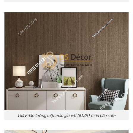
Giấy dán tường một màu giả vải 3D281 màu nâu cafe