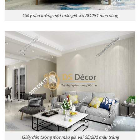
Giấy dán tường một màu giả vải 3D281 màu vàng
Giấy dán tường một màu giả vải 3D281 màu trắng