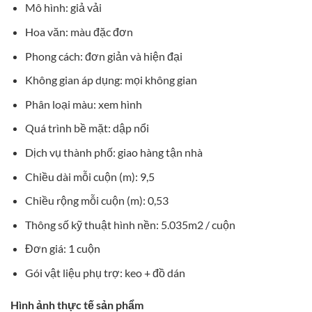
Mô hình: giả vải
Hoa văn: màu đặc đơn
Phong cách: đơn giản và hiện đại
Không gian áp dụng: mọi không gian
Phân loại màu: xem hình
Quá trình bề mặt: dập nổi
Dịch vụ thành phố: giao hàng tận nhà
Chiều dài mỗi cuộn (m): 9,5
Chiều rộng mỗi cuộn (m): 0,53
Thông số kỹ thuật hình nền: 5.035m2 / cuộn
Đơn giá: 1 cuộn
Gói vật liệu phụ trợ: keo + đồ dán
Hình ảnh thực tế sản phẩm