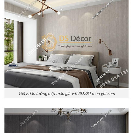
Giấy dán tường một màu giả vải 3D281 màu ghi xám