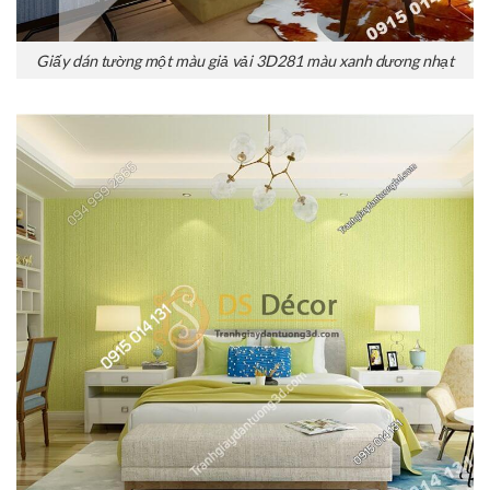
Giấy dán tường một màu giả vải 3D281 màu xanh dương nhạt