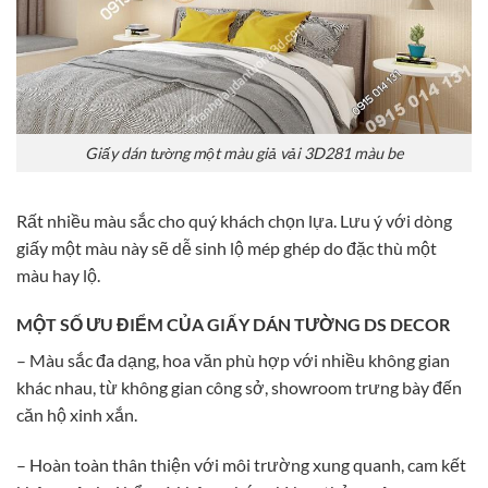
Giấy dán tường một màu giả vải 3D281 màu be
Rất nhiều màu sắc cho quý khách chọn lựa. Lưu ý với dòng
giấy một màu này sẽ dễ sinh lộ mép ghép do đặc thù một
màu hay lộ.
MỘT SỐ ƯU ĐIỂM CỦA GIẤY DÁN TƯỜNG DS DECOR
– Màu sắc đa dạng, hoa văn phù hợp với nhiều không gian
khác nhau, từ không gian công sở, showroom trưng bày đến
căn hộ xinh xắn.
– Hoàn toàn thân thiện với môi trường xung quanh, cam kết