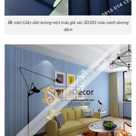
Bề mặt Giấy dán tường một màu giả vải 3D281 màu xanh dương
đậm