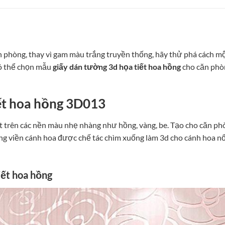
 phòng, thay vì gam màu trắng truyền thống, hãy thử phá cách m
có thể chọn mẫu
giấy dán tường 3d họa tiết hoa hồng
cho căn phò
ết hoa hồng 3D013
t trên các nền màu nhẹ nhàng như hồng, vàng, be. Tạo cho căn ph
 viền cánh hoa được chế tác chìm xuống làm 3d cho cánh hoa nổ
iết hoa hồng