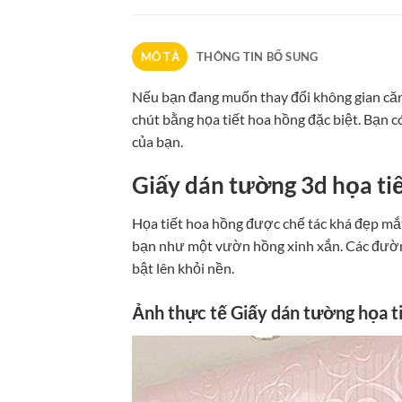
MÔ TẢ
THÔNG TIN BỔ SUNG
Nếu bạn đang muốn thay đổi không gian căn
chút bằng họa tiết hoa hồng đặc biệt. Bạn 
của bạn.
Giấy dán tường 3d họa ti
Họa tiết hoa hồng được chế tác khá đẹp mắ
bạn như một vườn hồng xinh xắn. Các đường
bật lên khỏi nền.
Ảnh thực tế Giấy dán tường họa t