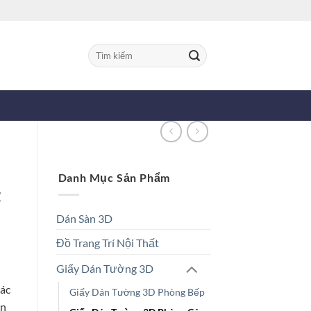
Tìm
kiếm:
Danh Mục Sản Phẩm
t
Dán Sàn 3D
Đồ Trang Trí Nội Thất
Giấy Dán Tường 3D
các
Giấy Dán Tường 3D Phòng Bếp
ăn