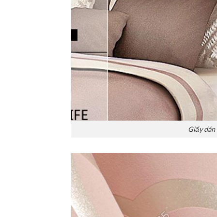
Giấy dán 