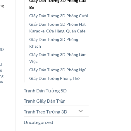
Giấy Dán Tường 3D Phòng Của
ng
Bé
Giấy Dán Tường 3D Phòng Cưới
Giấy Dán Tường 3D Phòng Hát
Karaoke, Cửa Hàng, Quán Cafe
Giấy Dán Tường 3D Phòng
Khách
3D
Giấy Dán Tường 3D Phòng Làm
Việc
d
Giấy Dán Tường 3D Phòng Ngủ
ng
ng
Giấy Dán Tường Phòng Thờ
ọa
n
Tranh Dán Tường 5D
Tranh Giấy Dán Trần
Tranh Treo Tường 3D
Uncategorized