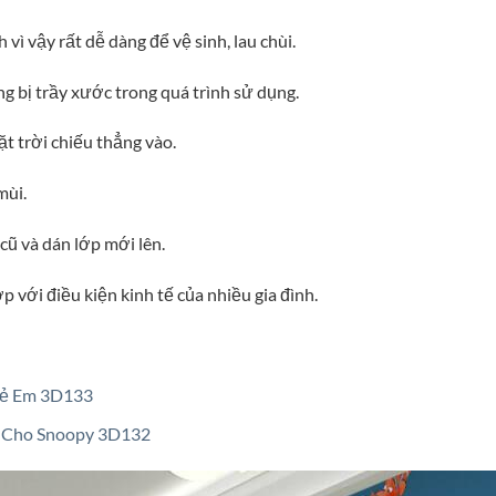
vì vậy rất dễ dàng để vệ sinh, lau chùi.
g bị trầy xước trong quá trình sử dụng.
t trời chiếu thẳng vào.
mùi.
 cũ và dán lớp mới lên.
 với điều kiện kinh tế của nhiều gia đình.
rẻ Em 3D133
t Cho Snoopy 3D132