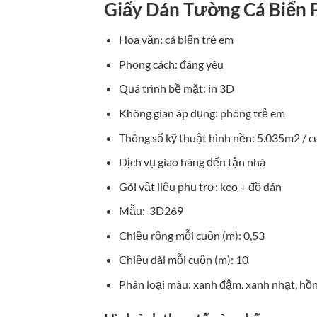
Giấy Dán Tường Cá Biển 
Hoa văn: cá biển trẻ em
Phong cách: đáng yêu
Quá trình bề mặt: in 3D
Không gian áp dụng: phòng trẻ em
Thông số kỹ thuật hình nền: 5.035m2 / 
Dịch vụ giao hàng đến tận nhà
Gói vật liệu phụ trợ: keo + đồ dán
Mẫu: 3D269
Chiều rộng mỗi cuộn (m): 0,53
Chiều dài mỗi cuộn (m): 10
Phân loại màu: xanh đậm. xanh nhạt, hồ