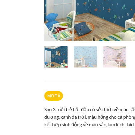
MÔ TẢ
Sau 3 tuổi trẻ bắt đầu có sở thích về màu sắc
dương, xanh da trời, màu hồng cho cả phòng 
kết hợp sinh động về màu sắc, làm kích thích