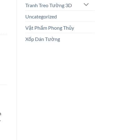
Tranh Treo Tường 3D
Uncategorized
Vật Phẩm Phong Thủy
Xốp Dán Tường
h
ự