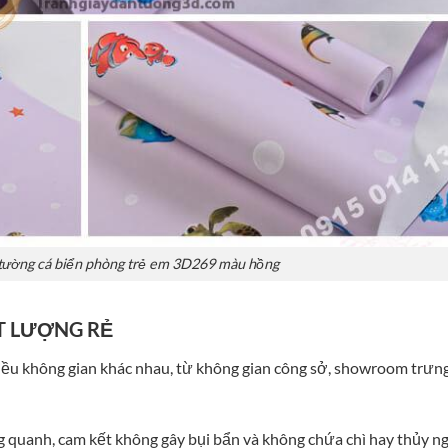
tường cá biển phòng trẻ em 3D269 màu hồng
T LƯỢNG RẺ
iều không gian khác nhau, từ không gian công sở, showroom trưn
 quanh, cam kết không gây bụi bẩn và không chứa chì hay thủy ng