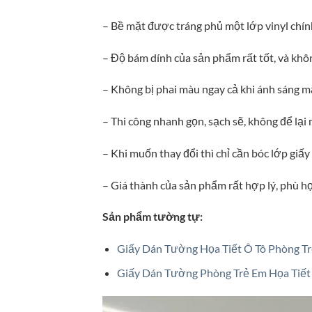
– Bề mặt được tráng phủ một lớp vinyl chính 
– Độ bám dính của sản phẩm rất tốt, và khôn
– Không bị phai màu ngay cả khi ánh sáng mặ
– Thi công nhanh gọn, sạch sẽ, không để lại 
– Khi muốn thay đổi thì chỉ cần bóc lớp giấy
– Giá thành của sản phẩm rất hợp lý, phù hợp
Sản phẩm tường tự:
Giấy Dán Tường Họa Tiết Ô Tô Phòng T
Giấy Dán Tường Phòng Trẻ Em Họa Tiế