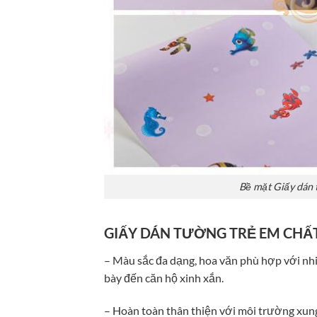
Bề mặt Giấy dán 
GIẤY DÁN TƯỜNG TRẺ EM CHẤ
– Màu sắc đa dạng, hoa văn phù hợp với nh
bày đến căn hộ xinh xắn.
– Hoàn toàn thân thiện với môi trường xung