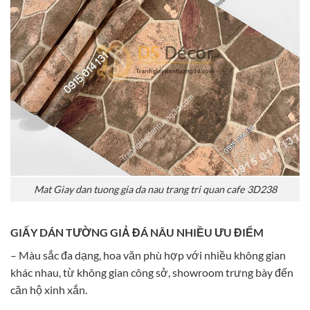
Mat Giay dan tuong gia da nau trang tri quan cafe 3D238
GIẤY DÁN TƯỜNG GIẢ ĐÁ NÂU NHIỀU ƯU ĐIỂM
– Màu sắc đa dạng, hoa văn phù hợp với nhiều không gian
khác nhau, từ không gian công sở, showroom trưng bày đến
căn hộ xinh xắn.