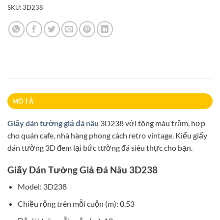
SKU:
3D238
MÔ TẢ
Giấy dán tường giả đá nâu
3D238 với tông màu trầm, hợp
cho quán cafe, nhà hàng phong cách retro vintage. Kiểu giấy
dán tường 3D đem lại bức tường đá siêu thực cho bạn.
Giấy Dán Tường Giả Đá Nâu 3D238
Model: 3D238
Chiều rộng trên mỗi cuộn (m): 0,53