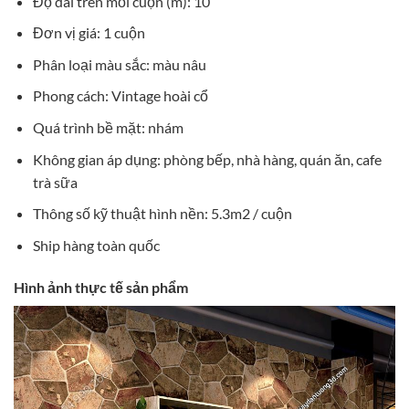
Độ dài trên mỗi cuộn (m): 10
Đơn vị giá: 1 cuộn
Phân loại màu sắc: màu nâu
Phong cách: Vintage hoài cổ
Quá trình bề mặt: nhám
Không gian áp dụng: phòng bếp, nhà hàng, quán ăn, cafe
trà sữa
Thông số kỹ thuật hình nền: 5.3m2 / cuộn
Ship hàng toàn quốc
Hình ảnh thực tế sản phẩm