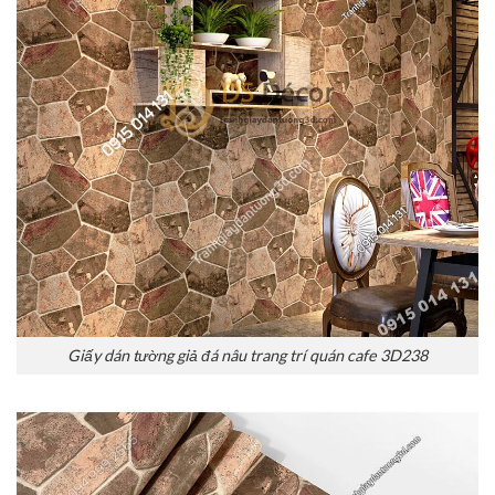
Giấy dán tường giả đá nâu trang trí quán cafe 3D238