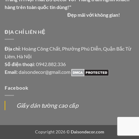
hàng trên toàn quốc tin dùng!"
Đẹp mãi với không gian!
ĐỊA CHỈ LIÊN HỆ
Địa chỉ:
Hoàng Công Chất, Phường Phú Diễn, Quận Bắc Từ
Liêm, Hà Nội
Số điện thoại:
0942.882.336
Email:
daisondecor@gmail.com
Facebook
Giấy dán tường cao cấp
Copyright 2026 ©
Daisondecor.com