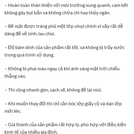
– Hoàn toàn thân thiện với môi trường xung quanh, cam kết
không gây bụi bẩn và không chứa chì hay thủy ngân.
– Bề mặt được tráng phủ một lớp vinyl chính vì vậy rất dễ
dàng để vệ sinh, lau chùi.
– Độ bám dính của sản phẩm rất tốt, và không bị trầy xước
trong quá trình sử dụng.
– Không bị phai màu ngay cả khi ánh sáng mặt trời chiếu
thẳng vào.
– Thi công nhanh gọn, sạch sẽ, không để lại mùi.
– Khi muốn thay đổi thì chỉ cần bóc lớp giấy cũ và dán lớp
mới lên.
– Giá thành của sản phẩm rất hợp lý, phù hợp với điều kiện
kinh tế của nhiều gia đình.