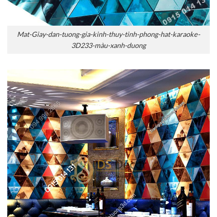
Mat-Giay-dan-tuong-gia-kinh-thuy-tinh-phong-hat-karaoke-
3D233-màu-xanh-duong