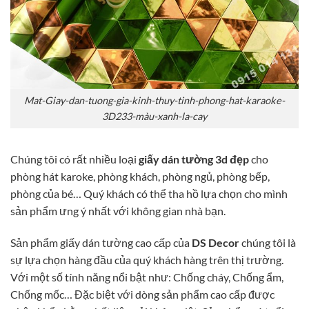
Mat-Giay-dan-tuong-gia-kinh-thuy-tinh-phong-hat-karaoke-
3D233-màu-xanh-la-cay
Chúng tôi có rất nhiều loại
giấy dán tường 3d đẹp
cho
phòng hát karoke, phòng khách, phòng ngủ, phòng bếp,
phòng của bé… Quý khách có thể tha hồ lựa chọn cho mình
sản phẩm ưng ý nhất với không gian nhà bạn.
Sản phẩm giấy dán tường cao cấp của
DS Decor
chúng tôi là
sự lựa chọn hàng đầu của quý khách hàng trên thị trường.
Với một số tính năng nổi bật như: Chống cháy, Chống ẩm,
Chống mốc… Đặc biệt với dòng sản phẩm cao cấp được