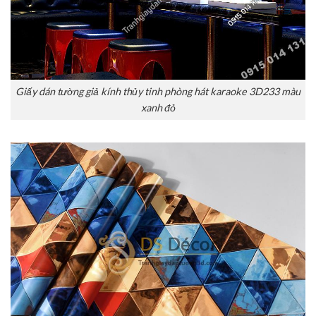
Giấy dán tường giả kính thủy tinh phòng hát karaoke 3D233 màu
xanh đỏ