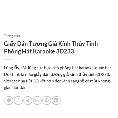
Trang chủ
Giấy Dán Tường Giả Kính Thủy Tinh
Phòng Hát Karaoke 3D233
Lộng lẫy, sôi động cực hợp cho phòng hát karaoke, quán bar.
Đó chính là mẫu
giấy dán tường giả kính thủy tinh
3D233.
Với các họa tiết 3D kết hợp đèn, ánh sáng sẽ có một không
gian độc đáo.