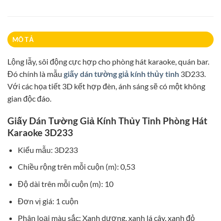
MÔ TẢ
Lộng lẫy, sôi động cực hợp cho phòng hát karaoke, quán bar.
Đó chính là mẫu
giấy dán tường giả kính thủy tinh
3D233.
Với các họa tiết 3D kết hợp đèn, ánh sáng sẽ có một không
gian độc đáo.
Giấy Dán Tường Giả Kính Thủy Tinh Phòng Hát
Karaoke 3D233
Kiểu mẫu: 3D233
Chiều rộng trên mỗi cuộn (m): 0,53
Độ dài trên mỗi cuộn (m): 10
Đơn vị giá: 1 cuộn
Phân loại màu sắc: Xanh dương, xanh lá cây, xanh đỏ