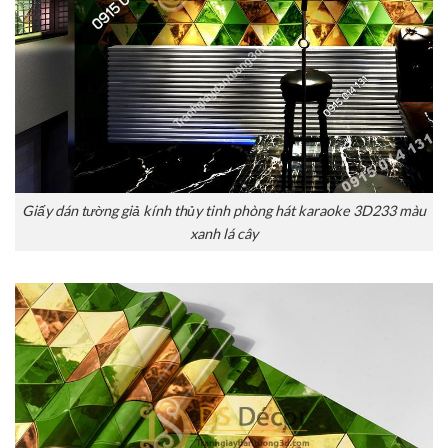
Giấy dán tường giả kính thủy tinh phòng hát karaoke 3D233 màu
xanh lá cây