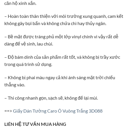
căn hộ xinh xắn.
– Hoàn toàn thân thiện với môi trường xung quanh, cam kết
không gây bụi bẩn và không chứa chì hay thủy ngân.
– Bề mặt được tráng phủ một lớp vinyl chính vì vậy rất dễ
dàng để vệ sinh, lau chùi.
– Độ bám dính của sản phẩm rất tốt, và không bị trầy xước
trong quá trình sử dụng.
– Không bị phai màu ngay cả khi ánh sáng mặt trời chiếu
thẳng vào.
– Thi công nhanh gọn, sạch sẽ, không để lại mùi.
==>
Giấy Dán Tường Caro Ô Vuông Trắng 3D088
LIÊN HỆ TƯ VẤN MUA HÀNG