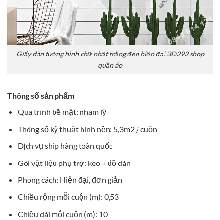
Giấy dán tường hình chữ nhật trắng đen hiện đại 3D292 shop
quần áo
Thông số sản phẩm
Quá trình bề mặt: nhám lỳ
Thông số kỹ thuật hình nền: 5,3m2 / cuộn
Dịch vụ ship hàng toàn quốc
Gói vật liệu phụ trợ: keo + đồ dán
Phong cách: Hiện đại, đơn giản
Chiều rộng mỗi cuộn (m): 0,53
Chiều dài mỗi cuộn (m): 10