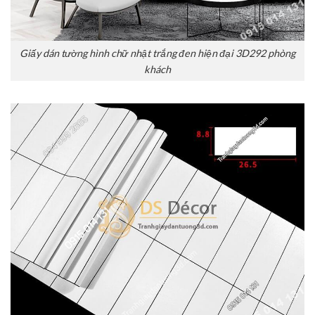
Giấy dán tường hình chữ nhật trắng đen hiện đại 3D292 phòng
khách