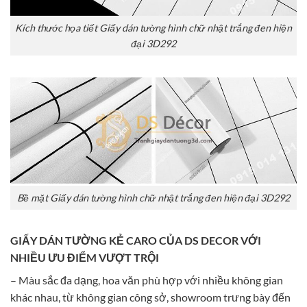
Kích thước họa tiết Giấy dán tường hình chữ nhật trắng đen hiện
đại 3D292
Bề mặt Giấy dán tường hình chữ nhật trắng đen hiện đại 3D292
GIẤY DÁN TƯỜNG KẺ CARO CỦA DS DECOR VỚI
NHIỀU ƯU ĐIỂM VƯỢT TRỘI
– Màu sắc đa dạng, hoa văn phù hợp với nhiều không gian
khác nhau, từ không gian công sở, showroom trưng bày đến