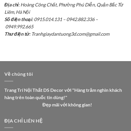
Địa chỉ
: Hoàng Công Chất, Phường Phú Diễn, Quận Bắc Từ
Liêm, Hà Nội
Số điện thoại
: 0915.014.131 – 0942.882.336 –
0949.992.665
Thư điện tử
: Tranhgiaydantuong3d.com@gmail.com
Về chúng tôi
Trang Trí Nội Thất DS Decor với "Hàng trăm nghìn khách
hàng trên toàn quốc tin dùng!"
Đẹp mãi với không gian!
ĐỊA CHỈ LIÊN HỆ