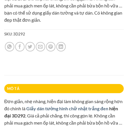
85.000₫.
phải mua gạch men ốp lát, không cần phải bừa bộn hồ vữa …
bạn có thể sử dụng giấy dán tường và tự dán. Có không gian
đẹp thật đơn giản.
SKU:
3D292
MÔ TẢ
Đơn giản, nhẹ nhàng, hiện đại làm không gian sáng rộng hơn
đó chính là
Giấy dán tường hình chữ nhật trắng đen
hiện
đại 3D292
. Giá cả phải chăng, thi công gọn lẹ. Không cần
phải mua gạch men ốp lát, không cần phải bừa bộn hồ vữa …