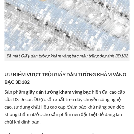
Bề mặt Giấy dán tường khảm vàng bạc màu trắng óng ánh 3D182
ƯU ĐIỂM VƯỢT TRỘI GIẤY DÁN TƯỜNG KHẢM VÀNG
BẠC 3D182
Sản phẩm
giấy dán tường khảm vàng bạc
hiện đại cao cấp
của DS Decor. Được sản xuất trên dây chuyền công nghệ
cao, sử dụng chất liệu cao cấp. Đảm bảo khả năng bền dẻo,
không thấm nước cho sản phẩm nên đặc biệt dễ dàng lau
chùi khi dính bẩn.