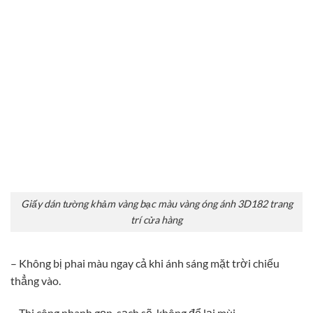
Giấy dán tường khảm vàng bạc màu vàng óng ánh 3D182 trang
trí cửa hàng
– Không bị phai màu ngay cả khi ánh sáng mặt trời chiếu
thẳng vào.
– Thi công nhanh gọn, sạch sẽ, không để lại mùi.