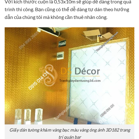
Với kích thước cuộn là 0,53x10m sẽ giúp dễ dàng trong quá
trình thi công. Bạn cũng có thể dễ dàng tự dán theo hướng
dẫn của chúng tôi mà không cần thuê nhân công.
Giấy dán tường khảm vàng bạc màu vàng óng ánh 3D182 trang
trí quán bar