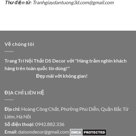
Thư điện tử
: Tranhgiaydantuong3d.com@gmail.com
Về chúng tôi
Trang Trí Nội Thất DS Decor với "Hàng trăm nghìn khách
hàng trên toàn quốc tin dùng!"
Đẹp mãi với không gian!
ĐỊA CHỈ LIÊN HỆ
Địa chỉ:
Hoàng Công Chất, Phường Phú Diễn, Quận Bắc Từ
Liêm, Hà Nội
Số điện thoại:
0942.882.336
Email:
daisondecor@gmail.com