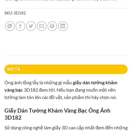
95.000₫.
SKU:
3D182
MÔ TẢ
Óng ánh lộng lẫy là những gì mẫu
giấy dán tường khảm
vàng bạc
3D182 đem tới. Nếu bạn đang muốn một nền
tường làm tôn lên các đồ vật, sản phẩm thì hãy chọn nó.
Giấy Dán Tường Khảm Vàng Bạc Óng Ánh
3D182
Sử dụng công nghệ làm giấy 3D cao cấp nhất đem đến những