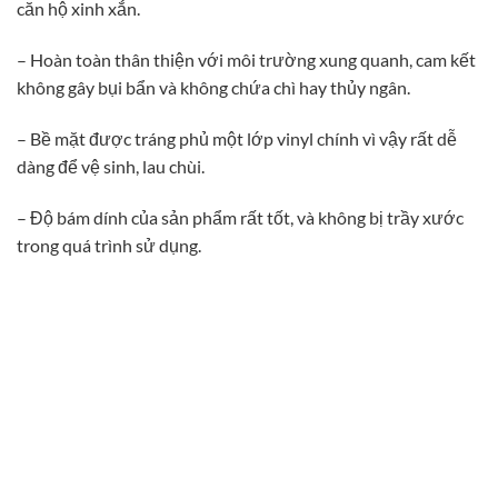
căn hộ xinh xắn.
– Hoàn toàn thân thiện với môi trường xung quanh, cam kết
không gây bụi bẩn và không chứa chì hay thủy ngân.
– Bề mặt được tráng phủ một lớp vinyl chính vì vậy rất dễ
dàng để vệ sinh, lau chùi.
– Độ bám dính của sản phẩm rất tốt, và không bị trầy xước
trong quá trình sử dụng.