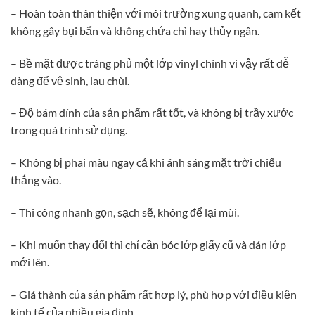
– Hoàn toàn thân thiện với môi trường xung quanh, cam kết
không gây bụi bẩn và không chứa chì hay thủy ngân.
– Bề mặt được tráng phủ một lớp vinyl chính vì vậy rất dễ
dàng để vệ sinh, lau chùi.
– Độ bám dính của sản phẩm rất tốt, và không bị trầy xước
trong quá trình sử dụng.
– Không bị phai màu ngay cả khi ánh sáng mặt trời chiếu
thẳng vào.
– Thi công nhanh gọn, sạch sẽ, không để lại mùi.
– Khi muốn thay đổi thì chỉ cần bóc lớp giấy cũ và dán lớp
mới lên.
– Giá thành của sản phẩm rất hợp lý, phù hợp với điều kiện
kinh tế của nhiều gia đình.