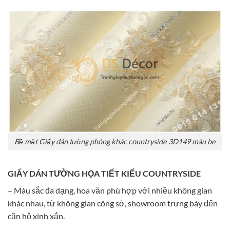
Bề mặt Giấy dán tường phòng khác countryside 3D149 màu be
GIẤY DÁN TƯỜNG HỌA TIẾT KIỂU COUNTRYSIDE
– Màu sắc đa dạng, hoa văn phù hợp với nhiều không gian
khác nhau, từ không gian công sở, showroom trưng bày đến
căn hộ xinh xắn.