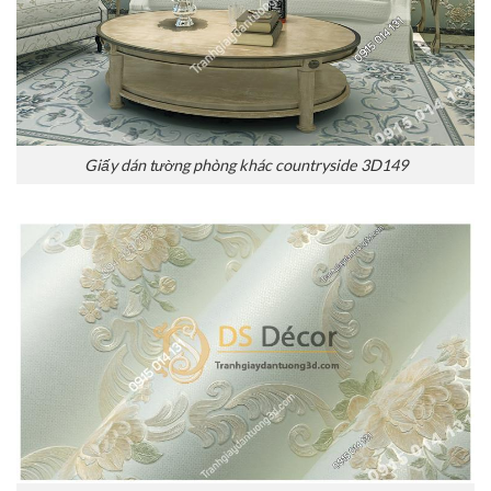
Giấy dán tường phòng khác countryside 3D149