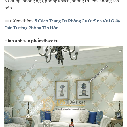
Sử dụng: phòng ngủ, phòng khách, phòng trẻ em, phòng tân
hôn…
==> Xem thêm:
5 Cách Trang Trí Phòng Cưới Đẹp Với Giấy
Dán Tường Phòng Tân Hôn
Hình ảnh sản phẩm thực tế