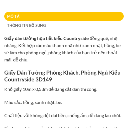
MÔ TẢ
THÔNG TIN BỔ SUNG
Giấy dán tường họa tiết kiểu Countryside
đồng quê, nhẹ
nhàng. Kết hợp các màu thanh nhã như xanh nhạt, hồng, be
sẽ làm cho phòng ngủ, phòng khách của bạn trở nên thoải
mái, dễ chịu.
Giấy Dán Tường Phòng Khách, Phòng Ngủ Kiểu
Countryside 3D149
Khổ giấy 10m x 0,53m dễ dàng cắt dán thi công.
Màu sắc: hồng, xanh nhạt, be.
Chất liệu vải không dệt dai bền, chống ẩm, dễ dàng lau chùi.