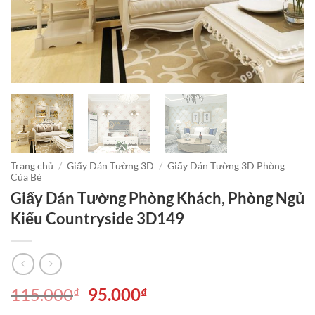
Trang chủ
/
Giấy Dán Tường 3D
/
Giấy Dán Tường 3D Phòng
Của Bé
Giấy Dán Tường Phòng Khách, Phòng Ngủ
Kiểu Countryside 3D149
Giá
Giá
115.000
95.000
₫
₫
gốc
hiện