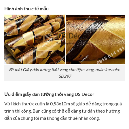
Hình ảnh thực tế mẫu
Bề mặt Giấy dán tường thỏi vàng cho tiệm vàng, quán karaoke
3D297
Ưu điểm giấy dán tường thỏi vàng DS Decor
Với kích thước cuộn là 0,53x10m sẽ giúp dễ dàng trong quá
trình thi công. Bạn cũng có thể dễ dàng tự dán theo hướng
dẫn của chúng tôi mà không cần thuê nhân công.