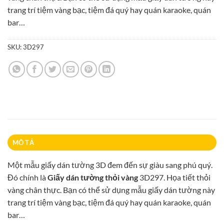
95.000₫.
trang trí tiệm vàng bạc, tiệm đá quý hay quán karaoke, quán
bar…
SKU:
3D297
MÔ TẢ
Một mẫu giấy dán tường 3D đem đến sự giàu sang phú quý.
Đó chính là
Giấy dán tường thỏi vàng
3D297. Họa tiết thỏi
vàng chân thực. Bạn có thể sử dụng mẫu giấy dán tường này
trang trí tiệm vàng bạc, tiệm đá quý hay quán karaoke, quán
bar…