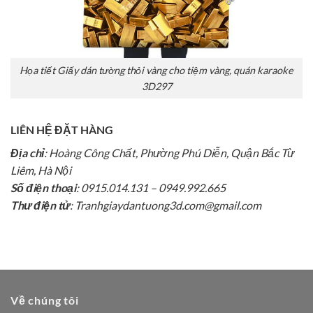
Họa tiết Giấy dán tường thỏi vàng cho tiệm vàng, quán karaoke
3D297
LIÊN HỆ ĐẶT HÀNG
Địa chỉ
: Hoàng Công Chất, Phường Phú Diễn, Quận Bắc Từ
Liêm, Hà Nội
Số điện thoại
: 0915.014.131 – 0949.992.665
Thư điện tử
: Tranhgiaydantuong3d.com@gmail.com
Về chúng tôi