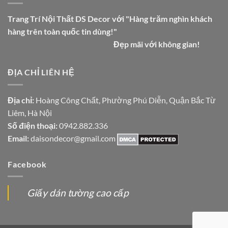
Trang Trí Nội Thất DS Decor với "Hàng trăm nghìn khách
hàng trên toàn quốc tin dùng!"
Đẹp mãi với không gian!
ĐỊA CHỈ LIÊN HỆ
Địa chỉ:
Hoàng Công Chất, Phường Phú Diễn, Quận Bắc Từ
Liêm, Hà Nội
Số điện thoại:
0942.882.336
Email:
daisondecor@gmail.com
Facebook
Giấy dán tường cao cấp