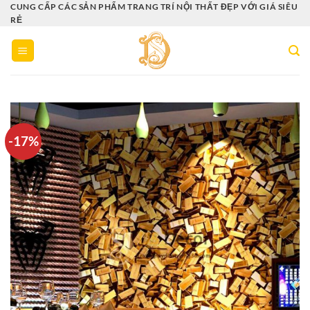
Bỏ
CUNG CẤP CÁC SẢN PHẨM TRANG TRÍ NỘI THẤT ĐẸP VỚI GIÁ SIÊU
RẺ
qua
nội
dung
-17%