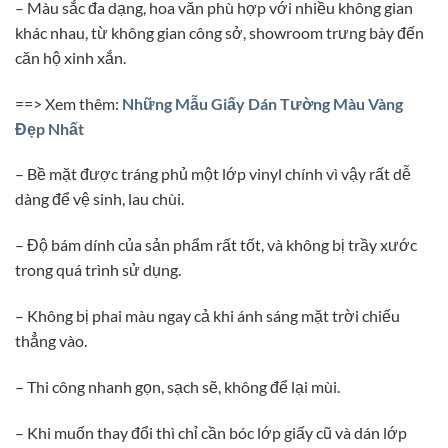
– Màu sắc đa dạng, hoa văn phù hợp với nhiều không gian
khác nhau, từ không gian công sở, showroom trưng bày đến
căn hộ xinh xắn.
==> Xem thêm:
Những Mẫu Giấy Dán Tường Màu Vàng
Đẹp Nhất
– Bề mặt được tráng phủ một lớp vinyl chính vì vậy rất dễ
dàng để vệ sinh, lau chùi.
– Độ bám dính của sản phẩm rất tốt, và không bị trầy xước
trong quá trình sử dụng.
– Không bị phai màu ngay cả khi ánh sáng mặt trời chiếu
thẳng vào.
– Thi công nhanh gọn, sạch sẽ, không để lại mùi.
– Khi muốn thay đổi thì chỉ cần bóc lớp giấy cũ và dán lớp