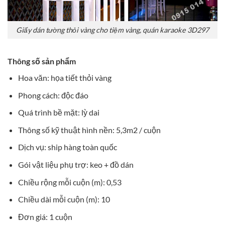
Giấy dán tường thỏi vàng cho tiệm vàng, quán karaoke 3D297
Thông số sản phẩm
Hoa văn: họa tiết thỏi vàng
Phong cách: độc đáo
Quá trình bề mặt: lỳ dai
Thông số kỹ thuật hình nền: 5,3m2 / cuộn
Dịch vụ: ship hàng toàn quốc
Gói vật liệu phụ trợ: keo + đồ dán
Chiều rộng mỗi cuộn (m): 0,53
Chiều dài mỗi cuộn (m): 10
Đơn giá: 1 cuộn