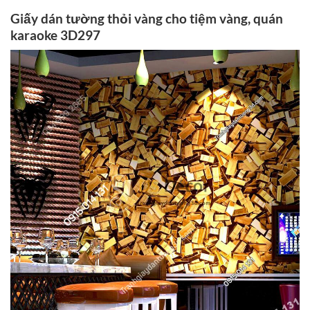
Giấy dán tường thỏi vàng cho tiệm vàng, quán
karaoke 3D297