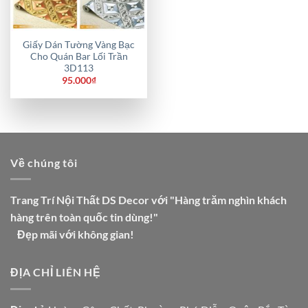
Giấy Dán Tường Vàng Bạc
Cho Quán Bar Lối Trần
3D113
95.000
₫
Về chúng tôi
Trang Trí Nội Thất DS Decor với "Hàng trăm nghìn khách
hàng trên toàn quốc tin dùng!"
Đẹp mãi với không gian!
ĐỊA CHỈ LIÊN HỆ