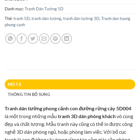
Danh mục:
Tranh Dán Tường 5D
Thẻ:
tranh 5D
,
tranh dán tường
,
tranh dán tường 3D
,
Tranh dan tuong
phong canh
MÔ TẢ
THÔNG TIN BỔ SUNG
Tranh dán tường phong cảnh con đường rừng cây 5D004
là một trong những mẫu
tranh 3D dán phòng khách
vô cùng
đẹp và chất lượng. Mẫu tranh này cũng có thể in được công
nghệ 3D dán phòng ngủ, hoặc phòng làm việc. Với bố cục
tranh là con đường sâu trong rừng tạo cảm giác căn phòng