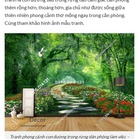
thêm rộng hơn, thoáng hơn, gia chủ như được sống giữa
thiên nhiên phong cảnh thơ mộng ngay trong căn phòng.
Cùng tham khảo hình ảnh mẫu tranh.
Tranh phong cảnh con đường trong rừng dán phòng làm việc –