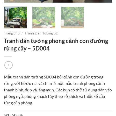
Trang chủ
/
Tranh Dán Tường 5D
Tranh dán tường phong cảnh con đường
rừng cây – 5D004
Mẫu tranh dán tường 5D004 bối cảnh con đường trong
rừng, với hươu nai và chim là một mẫu tranh phong cảnh
thanh bình, đẹp và lãng mạn. Các bạn có thể sử dụng dán vào
phòng ngủ, phòng khách tùy theo sở thích và thiết kế của
từng căn phòng
SKU:
5D004