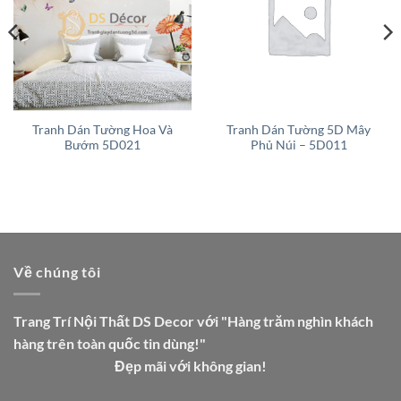
Tranh Dán Tường Hoa Và
Tranh Dán Tường 5D Mây
Bướm 5D021
Phủ Núi – 5D011
Về chúng tôi
Trang Trí Nội Thất DS Decor với "Hàng trăm nghìn khách
hàng trên toàn quốc tin dùng!"
Đẹp mãi với không gian!