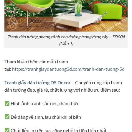
Tranh dán tường phong cảnh con đường trong rừng cây – 5D004
(Mẫu 1)
Tham khảo thêm các mẫu tranh
tại:
https://tranhgiaydantuong3d.com/tranh-dan-tuong-5d
Tranh giấy dán tường DS Decor
– Chuyên cung cấp tranh
dán tường đẹp, giá rẻ, chất lượng với nhiều ưu điểm sau:
Hình ảnh tranh sắc nét, chân thực
Dễ dàng vệ sinh, lau chùi khi bị bẩn
Chất liệu in trên lụa, công nghệ in tiên tiến nhất