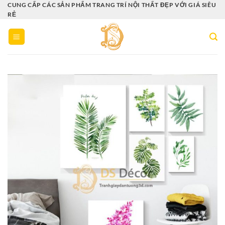
Bỏ
CUNG CẤP CÁC SẢN PHẨM TRANG TRÍ NỘI THẤT ĐẸP VỚI GIÁ SIÊU
RẺ
qua
nội
dung