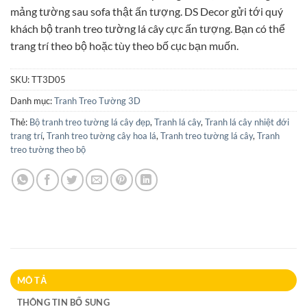
mảng tường sau sofa thật ấn tượng. DS Decor gửi tới quý
khách bộ tranh treo tường lá cây cực ấn tượng. Bạn có thể
trang trí theo bộ hoặc tùy theo bố cục bạn muốn.
SKU:
TT3D05
Danh mục:
Tranh Treo Tường 3D
Thẻ:
Bộ tranh treo tường lá cây đẹp
,
Tranh lá cây
,
Tranh lá cây nhiệt đới
trang trí
,
Tranh treo tường cây hoa lá
,
Tranh treo tường lá cây
,
Tranh
treo tường theo bộ
MÔ TẢ
THÔNG TIN BỔ SUNG