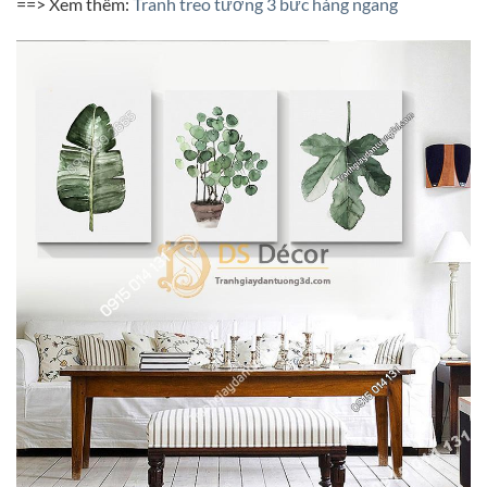
==> Xem thêm:
Tranh treo tường 3 bức hàng ngang