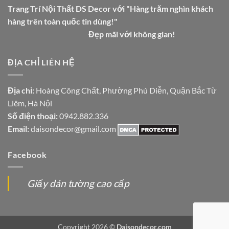
Trang Trí Nội Thất DS Decor với "Hàng trăm nghìn khách
hàng trên toàn quốc tin dùng!"
Đẹp mãi với không gian!
ĐỊA CHỈ LIÊN HỆ
Địa chỉ:
Hoàng Công Chất, Phường Phú Diễn, Quận Bắc Từ
Liêm, Hà Nội
Số điện thoại:
0942.882.336
Email:
daisondecor@gmail.com
Facebook
Giấy dán tường cao cấp
Copyright 2026 ©
Daisondecor.com