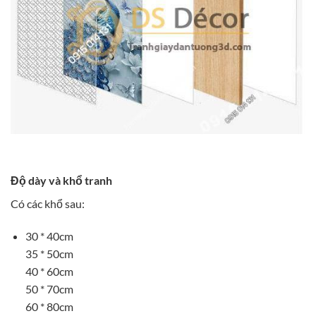
Độ dày và khổ tranh
Có các khổ sau:
30 * 40cm
35 * 50cm
40 * 60cm
50 * 70cm
60 * 80cm