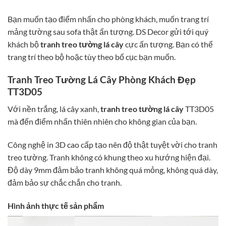
Bạn muốn tạo điểm nhấn cho phòng khách, muốn trang trí
mảng tường sau sofa thật ấn tượng. DS Decor gửi tới quý
khách bộ
tranh treo tường lá cây
cực ấn tượng. Bạn có thể
trang trí theo bộ hoặc tùy theo bố cục bạn muốn.
Tranh Treo Tường Lá Cây Phòng Khách Đẹp
TT3D05
Với nền trắng, lá cây xanh,
tranh treo tường lá cây
TT3D05
mà đến điểm nhấn thiên nhiên cho không gian của bạn.
Công nghệ in 3D cao cấp tạo nên độ thật tuyệt vời cho tranh
treo tường. Tranh không có khung theo xu hướng hiện đại.
Độ dày 9mm đảm bảo tranh không quá mỏng, không quá dày,
đảm bảo sự chắc chắn cho tranh.
Hình ảnh thực tế sản phẩm