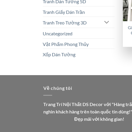
Tranh Dán Tường 5D
Tranh Giấy Dán Trần
Tranh Treo Tường 3D
G
Uncategorized
Vật Phẩm Phong Thủy
Xốp Dán Tường
Về chúng tôi
Trang Trí Nội Thất DS Decor với "Hàng tr
nghìn khách hàng trên toàn quốc tin dùng!
Đẹp mãi với không gian!