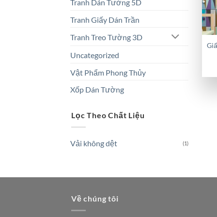
Tranh Dán Tường 5D
Tranh Giấy Dán Trần
Tranh Treo Tường 3D
Gi
Uncategorized
Vật Phẩm Phong Thủy
Xốp Dán Tường
Lọc Theo Chất Liệu
Vải không dệt
(1)
Về chúng tôi