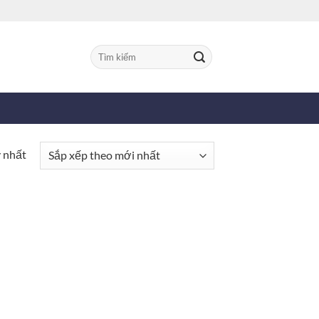
Tìm
kiếm:
y nhất