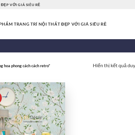
ĐẸP VỚI GIÁ SIÊU RẺ
HẨM TRANG TRÍ NỘI THẤT ĐẸP VỚI GIÁ SIÊU RẺ
Hiển thị kết quả du
 hoa phong cách cách retro”