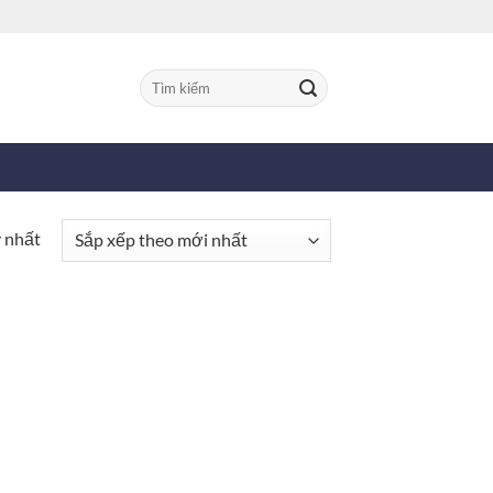
Tìm
kiếm:
y nhất