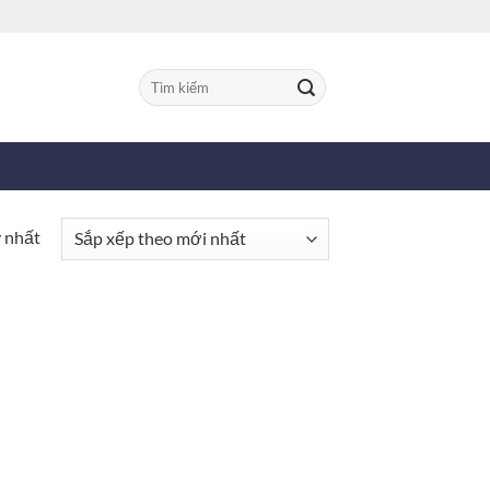
Tìm
kiếm:
y nhất