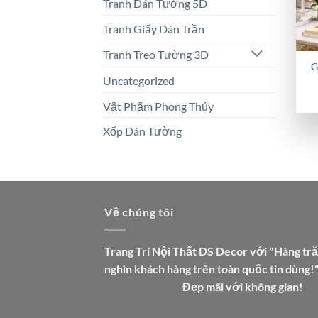
Tranh Dán Tường 5D
Tranh Giấy Dán Trần
Tranh Treo Tường 3D
G
Uncategorized
Vật Phẩm Phong Thủy
Xốp Dán Tường
Về chúng tôi
Trang Trí Nội Thất DS Decor với "Hàng tr
nghìn khách hàng trên toàn quốc tin dùng!
Đẹp mãi với không gian!