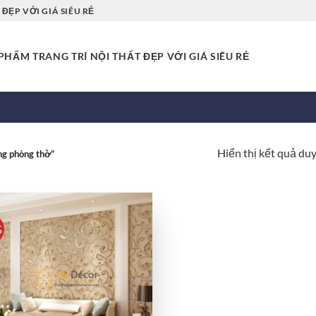
ĐẸP VỚI GIÁ SIÊU RẺ
HẨM TRANG TRÍ NỘI THẤT ĐẸP VỚI GIÁ SIÊU RẺ
Hiển thị kết quả du
ng phòng thờ”
%