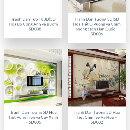
Tranh Dán Tường 3D|5D
Tranh Dán Tường 3D|5D
Hoa Bồ Công Anh và Bướm
Họa Tiết Ô Vuông và Chim
– 5D008
phong cách Hàn Quốc –
5D006
Tranh Dán Tường 5D Họa
Tranh Dán Tường 5D Họa
Tiết Vòng Tròn và Cây Xanh
Tiết Chim Sẻ Và Hoa –
– 5D005
5D002