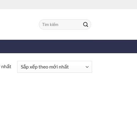
Tìm
kiếm:
y nhất