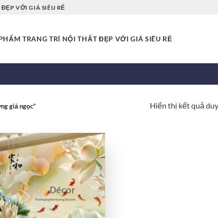
ĐẸP VỚI GIÁ SIÊU RẺ
HẨM TRANG TRÍ NỘI THẤT ĐẸP VỚI GIÁ SIÊU RẺ
Hiển thị kết quả du
ng giả ngọc”