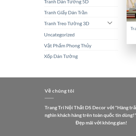
Tranh Dán Tường 5D
Tranh Giấy Dán Trần
Tranh Treo Tường 3D
Tr
Uncategorized
Vật Phẩm Phong Thủy
Xốp Dán Tường
Về chúng tôi
Trang Trí Nội Thất DS Decor với "Hàng tr
nghìn khách hàng trên toàn quốc tin dùng!
Đẹp mãi với không gian!