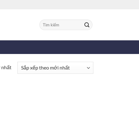
Tìm
kiếm:
y nhất