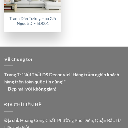
Tranh Dán Tường Hoa Giả
Ngọc 5D – 5D001
Về chúng tôi
Trang Trí Nội Thất DS Decor với "Hàng trăm nghìn khách
hàng trên toàn quốc tin dùng!"
Đẹp mãi với không gian!
ĐỊA CHỈ LIÊN HỆ
Địa chỉ:
Hoàng Công Chất, Phường Phú Diễn, Quận Bắc Từ
Liêm, Hà Nội