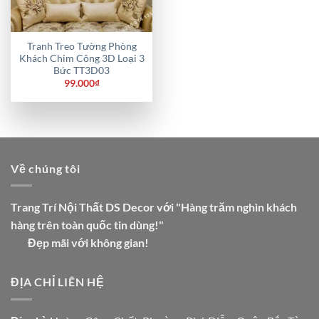
Tranh Treo Tường Phòng
Khách Chim Công 3D Loại 3
Bức TT3D03
99.000
₫
Về chúng tôi
Trang Trí Nội Thất DS Decor với "Hàng trăm nghìn khách
hàng trên toàn quốc tin dùng!"
Đẹp mãi với không gian!
ĐỊA CHỈ LIÊN HỆ