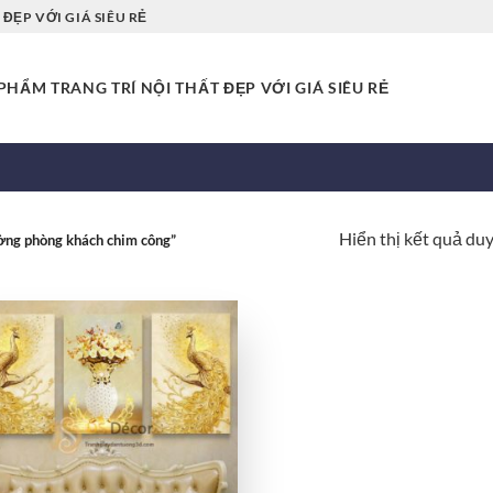
ĐẸP VỚI GIÁ SIÊU RẺ
HẨM TRANG TRÍ NỘI THẤT ĐẸP VỚI GIÁ SIÊU RẺ
Hiển thị kết quả du
ờng phòng khách chim công”