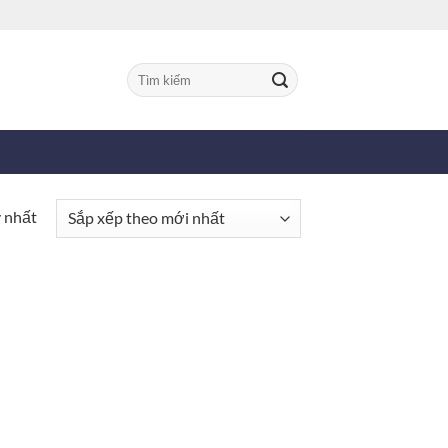
Tìm
kiếm:
y nhất