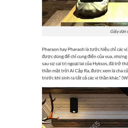
Giấy dán 
Pharaon hay Pharaoh là tước hiệu chỉ các vị 
được dùng để chỉ cung điện của vua, nhưng
sau sự cai trị ngoại lai của Hyksos, đã trở t
thần mặt trời Ai Cập Ra, được xem là cha c
trước khi sinh ra tất cả các vị thần khác.” (Wik