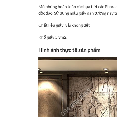
Mô phỏng hoàn toàn các họa tiết các Pharaoh
độc đáo. Sử dụng mẫu giấy dán tường này t
Chất liệu giấy: vải không dệt
Khổ giấy 5,3m2.
Hình ảnh thực tế sản phẩm