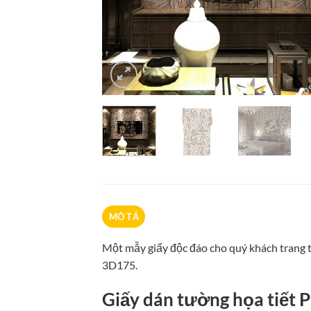
MÔ TẢ
Một mẫy giấy độc đáo cho quý khách trang t
3D175.
Giấy dán tường họa tiết 