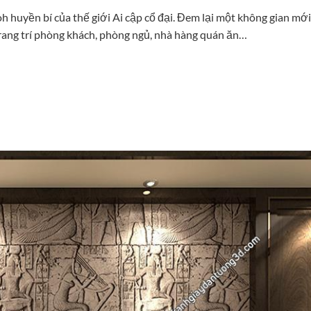
 huyền bí của thế giới Ai cập cổ đại. Đem lại một không gian mới 
rang trí phòng khách, phòng ngủ, nhà hàng quán ăn…