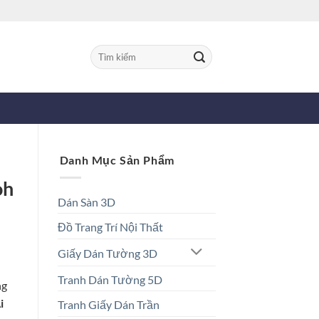
Tìm
kiếm:
Danh Mục Sản Phẩm
oh
Dán Sàn 3D
Đồ Trang Trí Nội Thất
Giấy Dán Tường 3D
Tranh Dán Tường 5D
ng
i
Tranh Giấy Dán Trần