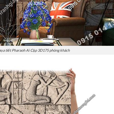
họa tiết Pharaoh Ai Cập 3D175 phòng khách