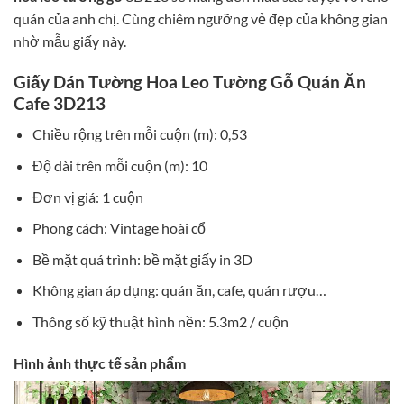
quán của anh chị. Cùng chiêm ngưỡng vẻ đẹp của không gian
nhờ mẫu giấy này.
Giấy Dán Tường Hoa Leo Tường Gỗ Quán Ăn
Cafe 3D213
Chiều rộng trên mỗi cuộn (m): 0,53
Độ dài trên mỗi cuộn (m): 10
Đơn vị giá: 1 cuộn
Phong cách: Vintage hoài cổ
Bề mặt quá trình: bề mặt giấy in 3D
Không gian áp dụng: quán ăn, cafe, quán rượu…
Thông số kỹ thuật hình nền: 5.3m2 / cuộn
Hình ảnh thực tế sản phẩm