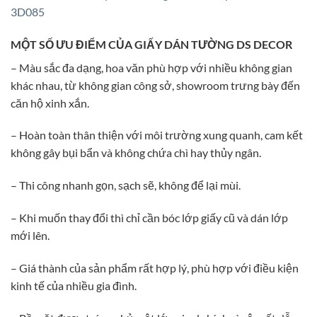
3D085
MỘT SỐ ƯU ĐIỂM CỦA GIẤY DÁN TƯỜNG DS DECOR
– Màu sắc đa dạng, hoa văn phù hợp với nhiều không gian
khác nhau, từ không gian công sở, showroom trưng bày đến
căn hộ xinh xắn.
– Hoàn toàn thân thiện với môi trường xung quanh, cam kết
không gây bụi bẩn và không chứa chì hay thủy ngân.
– Thi công nhanh gọn, sạch sẽ, không để lại mùi.
– Khi muốn thay đổi thì chỉ cần bóc lớp giấy cũ và dán lớp
mới lên.
– Giá thành của sản phẩm rất hợp lý, phù hợp với điều kiện
kinh tế của nhiều gia đình.