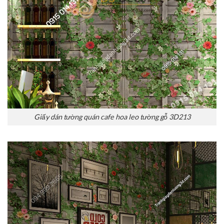
Giấy dán tường quán cafe hoa leo tường gỗ 3D213