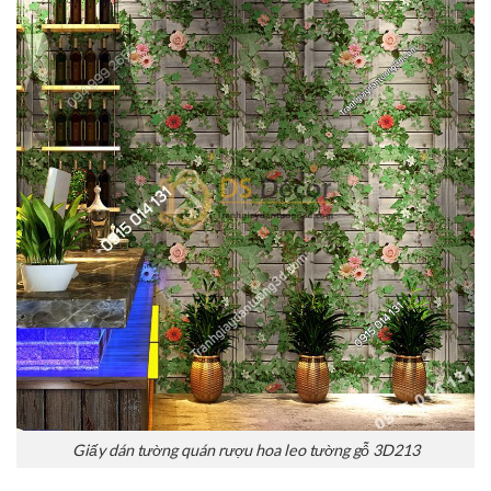
Giấy dán tường quán rượu hoa leo tường gỗ 3D213