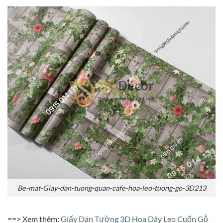
Be-mat-Giay-dan-tuong-quan-cafe-hoa-leo-tuong-go-3D213
==> Xem thêm:
Giấy Dán Tường 3D Hoa Dây Leo Cuốn Gỗ