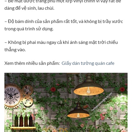
– Bề mặt được tráng phủ một lớp vinyl chính vì vậy rất dễ
dàng để vệ sinh, lau chùi.
– Độ bám dính của sản phẩm rất tốt, và không bị trầy xước
trong quá trình sử dụng.
– Không bị phai màu ngay cả khi ánh sáng mặt trời chiếu
thẳng vào.
Xem thêm nhiều sản phẩm:
Giấy dán tường quán cafe