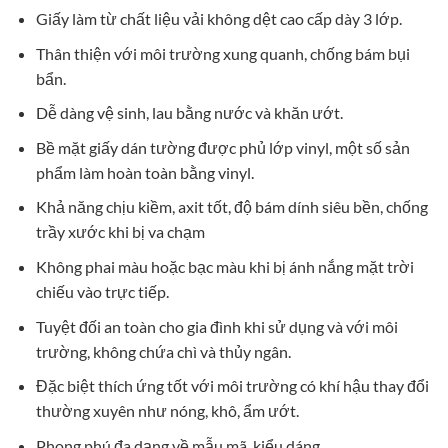
Giấy làm từ chất liệu vải không dệt cao cấp dày 3 lớp.
Thân thiện với môi trường xung quanh, chống bám bụi
bẩn.
Dễ dàng vệ sinh, lau bằng nước và khăn ướt.
Bề mặt giấy dán tường được phủ lớp vinyl, một số sản
phẩm làm hoàn toàn bằng vinyl.
Khả năng chịu kiềm, axit tốt, độ bám dính siêu bền, chống
trầy xước khi bị va chạm
Không phai màu hoặc bạc màu khi bị ánh nắng mặt trời
chiếu vào trực tiếp.
Tuyệt đối an toàn cho gia đình khi sử dụng và với môi
trường, không chứa chì và thủy ngân.
Đặc biệt thích ứng tốt với môi trường có khí hậu thay đổi
thường xuyên như nóng, khô, ẩm ướt.
Phong phú đa dạng về mẫu mã, kiểu dáng.