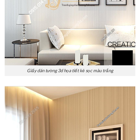
Giấy dán tường 3d họa tiết kẻ sọc màu trắng