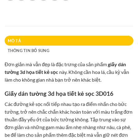
MÔ TẢ
THÔNG TIN BỔ SUNG
Đơn giản mà vẫn đẹp là đặc trưng của sản phẩm
giấy dán
tường 3d họa tiết kẻ sọc
này. Không cần hoa lá, cầu kỳ vẫn
làm cho không gian nhà bạn trở nên khác biệt.
Giấy dán tường 3d họa tiết kẻ sọc 3D016
Các đường kẻ sọc nối tiếp nhau tạo ra điểm nhấn cho bức
tường, trở nên chắc chắn khác hoàn toàn với màu trắng đơn
thuần đầy yếu ớt của bức tường không. Tập trung vào sự
đơn giản và những gam màu ấm nhẹ nhàng như nâu, cà phê,
be để làm cho sản phẩm thêm đặc biệt mà vẫn giữ nét đơn