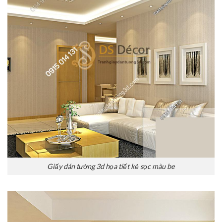
Giấy dán tường 3d họa tiết kẻ sọc màu be