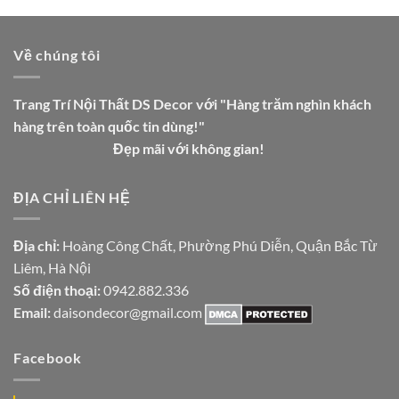
Về chúng tôi
Trang Trí Nội Thất DS Decor với "Hàng trăm nghìn khách
hàng trên toàn quốc tin dùng!"
Đẹp mãi với không gian!
ĐỊA CHỈ LIÊN HỆ
Địa chỉ:
Hoàng Công Chất, Phường Phú Diễn, Quận Bắc Từ
Liêm, Hà Nội
Số điện thoại:
0942.882.336
Email:
daisondecor@gmail.com
Facebook