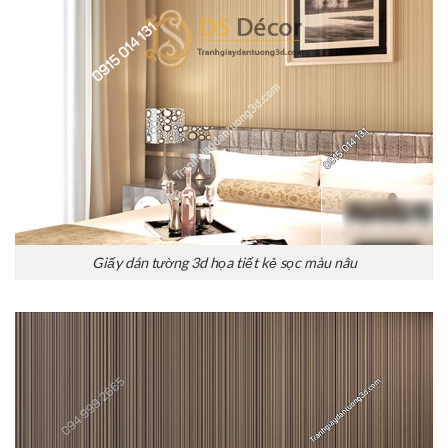
Giấy dán tường 3d họa tiết kẻ sọc màu nâu