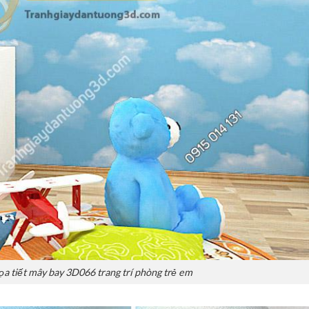
ọa tiết mây bay 3D066 trang trí phòng trẻ em