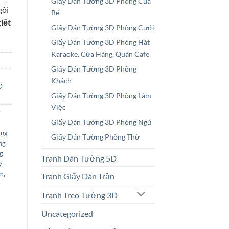
Giấy Dán Tường 3D Phòng Của
gôi
Bé
iết
Giấy Dán Tường 3D Phòng Cưới
Giấy Dán Tường 3D Phòng Hát
Karaoke, Cửa Hàng, Quán Cafe
Giấy Dán Tường 3D Phòng
Khách
D
Giấy Dán Tường 3D Phòng Làm
Việc
y
Giấy Dán Tường 3D Phòng Ngủ
ờng
Giấy Dán Tường Phòng Thờ
ng
g
Tranh Dán Tường 5D
y
cm
,
Tranh Giấy Dán Trần
Tranh Treo Tường 3D
Uncategorized