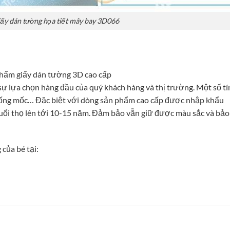
ấy dán tường họa tiết mây bay 3D066
 phẩm giấy dán tường 3D cao cấp
 sự lựa chọn hàng đầu của quý khách hàng và thị trường. Một số t
chống mốc… Đặc biệt với dòng sản phẩm cao cấp được nhập khẩu
tuổi thọ lên tới 10-15 năm. Đảm bảo vẫn giữ được màu sắc và bảo
của bé tại: