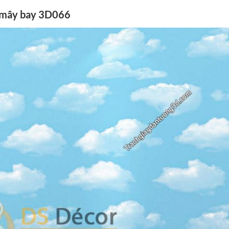
t mây bay 3D066