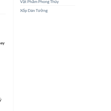
Vật Phẩm Phong Thủy
Xốp Dán Tường
bay
ỳ