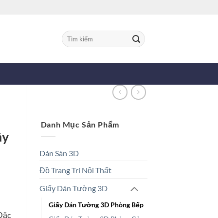
Tìm
kiếm:
Danh Mục Sản Phẩm
ây
Dán Sàn 3D
Đồ Trang Trí Nội Thất
Giấy Dán Tường 3D
Giấy Dán Tường 3D Phòng Bếp
 Đặc