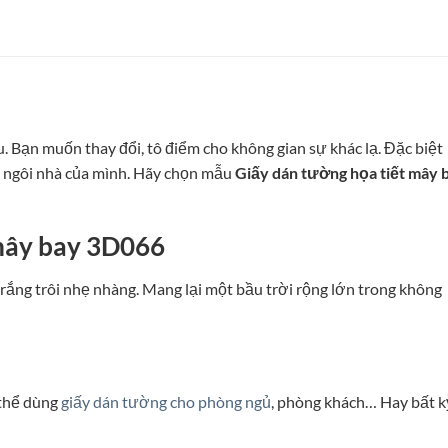
Bạn muốn thay đổi, tô điểm cho không gian sự khác lạ. Đặc biệt
o ngôi nhà của mình. Hãy chọn mẫu
Giấy dán tường họa tiết mây 
 mây bay 3D066
trắng trôi nhẹ nhàng. Mang lại một bầu trời rộng lớn trong không
 thể dùng
giấy dán tường cho phòng ngủ
, phòng khách… Hay bất k