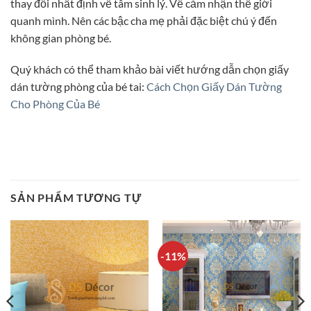
thay đổi nhất định về tâm sinh lý. Về cảm nhận thế giới
quanh mình. Nên các bậc cha mẹ phải đặc biệt chú ý đến
không gian phòng bé.
Quý khách có thể tham khảo bài viết hướng dẫn chọn giấy
dán tường phòng của bé tai:
Cách Chọn Giấy Dán Tường
Cho Phòng Của Bé
SẢN PHẨM TƯƠNG TỰ
-11%