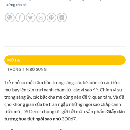
tường cho bé
MÔ TẢ
THÔNG TIN BỔ SUNG
Trẻ nhỏ có một tâm hồn trong sáng, các bé luôn có các ước
mơ bay lên tận trời xanh chạm tới các vì sao ^^. Chính vì sự
trong sáng ấy, các bậc cha mẹ cũng nên để ý, quan tâm. Và để
cho không gian của bé tràn ngập những ngôi sao chắp cánh
ước mơ,
DS Decor
chúng tôi gửi tới mẫu sản phẩm
Giấy dán
tường họa tiết ngôi sao nhỏ
3D067.