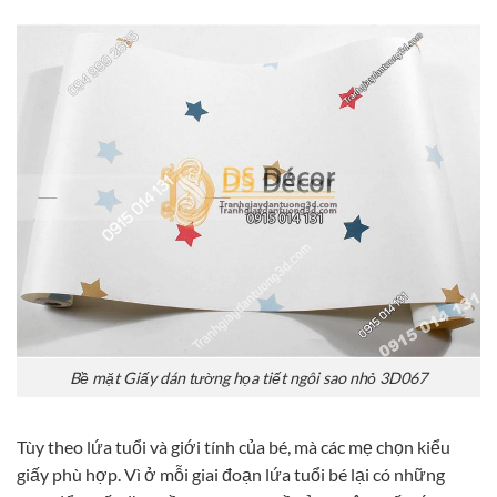
Bề mặt Giấy dán tường họa tiết ngôi sao nhỏ 3D067
Tùy theo lứa tuổi và giới tính của bé, mà các mẹ chọn kiểu
giấy phù hợp. Vì ở mỗi giai đoạn lứa tuổi bé lại có những