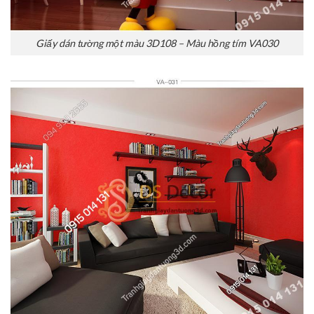
Giấy dán tường một màu 3D108 – Màu hồng tím VA030