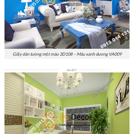
Giấy dán tường một màu 3D108 – Màu xanh dương VA009