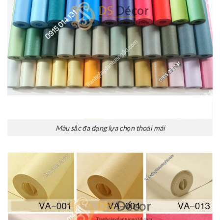
Màu sắc đa dạng lựa chọn thoải mái