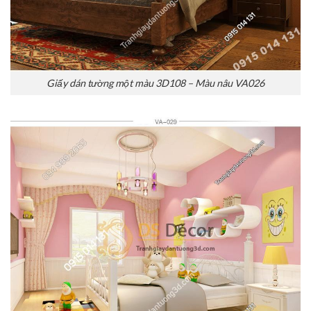
Giấy dán tường một màu 3D108 – Màu nâu VA026