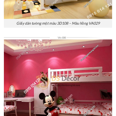
Giấy dán tường một màu 3D108 – Màu hồng VA029