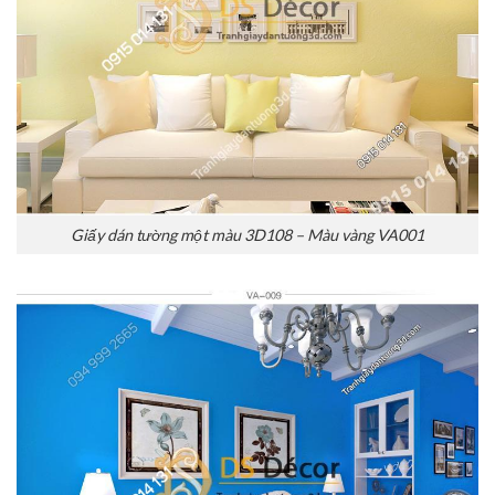
Giấy dán tường một màu 3D108 – Màu vàng VA001