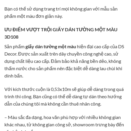
Bạn có thể sử dụng trang trí mọi không gian với mẫu sản
phẩm một màu đơn giản này.
ƯU ĐIỂM VƯỢT TRỘI GIẤY DÁN TƯỜNG MỘT MÀU
3D108
Sản phẩm
giấy dán tường một màu
hiện đại cao cấp của DS
Decor. Được sản xuất trên dây chuyền công nghệ cao, sử
dụng chất liệu cao cấp. Đảm bảo khả năng bền dẻo, không
thấm nước cho sản phẩm nên đặc biệt dễ dàng lau chùi khi
dính bẩn.
Với kích thước cuộn là 0,53x10m sẽ giúp dễ dàng trong quá
trình thi công. Bạn cũng có thể dễ dàng tự dán theo hướng
dẫn của chúng tôi mà không cần thuê nhân công.
– Màu sắc đa dạng, hoa văn phù hợp với nhiều không gian
khác nhau, từ không gian công sở, showroom trưng bày đến