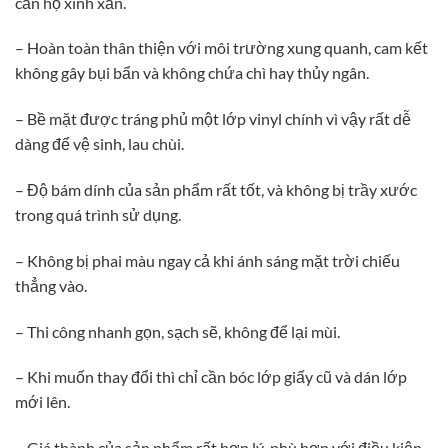
căn hộ xinh xắn.
– Hoàn toàn thân thiện với môi trường xung quanh, cam kết
không gây bụi bẩn và không chứa chì hay thủy ngân.
– Bề mặt được tráng phủ một lớp vinyl chính vì vậy rất dễ
dàng để vệ sinh, lau chùi.
– Độ bám dính của sản phẩm rất tốt, và không bị trầy xước
trong quá trình sử dụng.
– Không bị phai màu ngay cả khi ánh sáng mặt trời chiếu
thẳng vào.
– Thi công nhanh gọn, sạch sẽ, không để lại mùi.
– Khi muốn thay đổi thì chỉ cần bóc lớp giấy cũ và dán lớp
mới lên.
– Giá thành của sản phẩm rất hợp lý, phù hợp với điều kiện