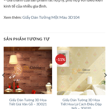
kinh tế của nhiều gia đình.
Xem thêm:
Giấy Dán Tường Một Màu 3D104
SẢN PHẨM TƯƠNG TỰ
-11%
Giấy Dán Tường 3D Họa
Giấy Dán Tường 3D Họa
Tiết Giả Vân Gỗ – 3D021
Tiết Hoa Lá Cách Điệu Dập
Nổi – 3D020