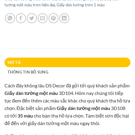
tường một màu trơn hiện đại
,
Giấy dán tường trơn 1 màu
MÔ TẢ
THÔNG TIN BỔ SUNG
Cách đây không lâu DS Decor đã gửi tới quý khách sản phẩm
Giấy dán tường một màu
3D104. Hôm nay chúng tôi tiếp
tục đem đến thêm các màu sắc khác cho quý khách tha hồ lựa
chọn. Đặc biệt sản phẩm
Giấy dán tường một màu
3D108
có tới
35 màu
cho bạn tha hồ lựa chọn. Tạm biệt sơn độc hại
để đến với giấy dán tường một màu ngay thôi.