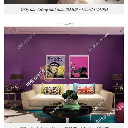
Giấy dán tường một màu 3D108 – Màu đỏ VA031