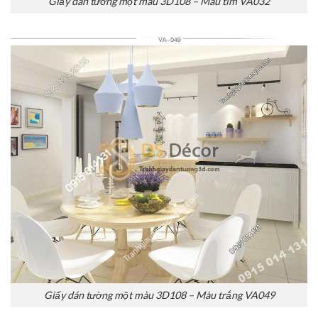
Giấy dán tường một màu 3D108 – Màu tím VA032
Giấy dán tường một màu 3D108 – Màu trắng VA049