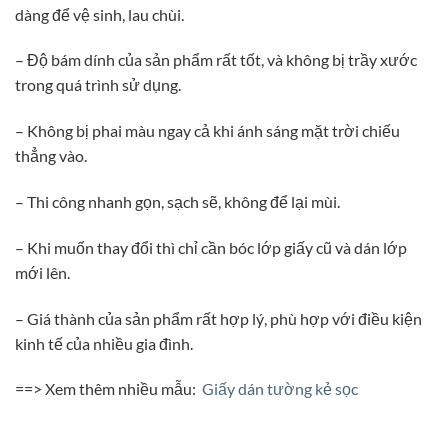
dàng để vệ sinh, lau chùi.
– Độ bám dính của sản phẩm rất tốt, và không bị trầy xước
trong quá trình sử dụng.
– Không bị phai màu ngay cả khi ánh sáng mặt trời chiếu
thẳng vào.
– Thi công nhanh gọn, sạch sẽ, không để lại mùi.
– Khi muốn thay đổi thì chỉ cần bóc lớp giấy cũ và dán lớp
mới lên.
– Giá thành của sản phẩm rất hợp lý, phù hợp với điều kiện
kinh tế của nhiều gia đình.
==> Xem thêm nhiều mẫu:
Giấy dán tường kẻ sọc