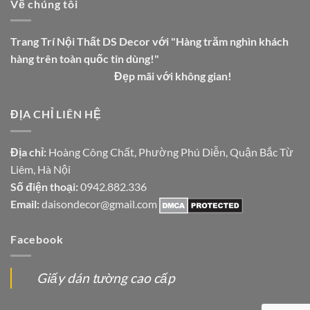
Về chúng tôi
Trang Trí Nội Thất DS Decor với "Hàng trăm nghìn khách
hàng trên toàn quốc tin dùng!"
Đẹp mãi với không gian!
ĐỊA CHỈ LIÊN HỆ
Địa chỉ:
Hoàng Công Chất, Phường Phú Diễn, Quận Bắc Từ
Liêm, Hà Nội
Số điện thoại:
0942.882.336
Email:
daisondecor@gmail.com
Facebook
Giấy dán tường cao cấp