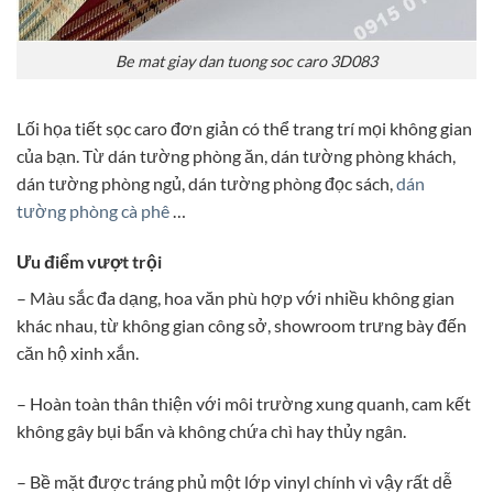
Be mat giay dan tuong soc caro 3D083
Lối họa tiết sọc caro đơn giản có thể trang trí mọi không gian
của bạn. Từ dán tường phòng ăn, dán tường phòng khách,
dán tường phòng ngủ, dán tường phòng đọc sách,
dán
tường phòng cà phê
…
Ưu điểm vượt trội
– Màu sắc đa dạng, hoa văn phù hợp với nhiều không gian
khác nhau, từ không gian công sở, showroom trưng bày đến
căn hộ xinh xắn.
– Hoàn toàn thân thiện với môi trường xung quanh, cam kết
không gây bụi bẩn và không chứa chì hay thủy ngân.
– Bề mặt được tráng phủ một lớp vinyl chính vì vậy rất dễ