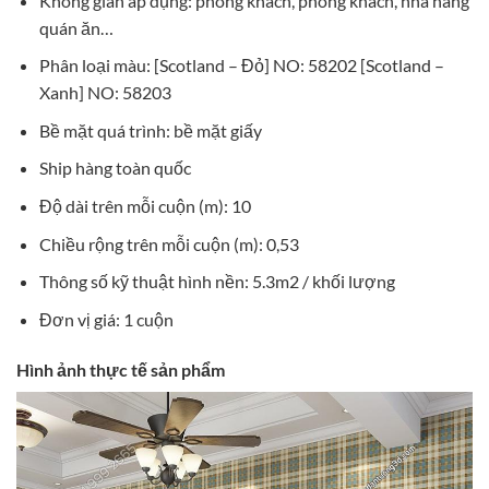
Không gian áp dụng: phòng khách, phòng khách, nhà hàng
quán ăn…
Phân loại màu: [Scotland – Đỏ] NO: 58202 [Scotland –
Xanh] NO: 58203
Bề mặt quá trình: bề mặt giấy
Ship hàng toàn quốc
Độ dài trên mỗi cuộn (m): 10
Chiều rộng trên mỗi cuộn (m): 0,53
Thông số kỹ thuật hình nền: 5.3m2 / khối lượng
Đơn vị giá: 1 cuộn
Hình ảnh thực tế sản phẩm