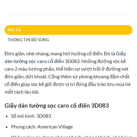
MÔ TẢ
THÔNG TIN BỔ SUNG
Đơn giản, nhẹ nhàng, mang hơi hướng cổ điển. Đó là
Giấy
dán tường sọc caro cổ điển
3D083. Những đường sọc kẻ
caro 2 màu tương phản, thể hiện sự vượt trội ở đường nét
đơn giản, dứt khoát. Cộng thêm sự phóng khoáng đậm chất
cổ điển giúp sọc kẻ giữ được vị trí đứng đầu trào lưu mùa hè
một cách lâu dài.
Giấy dán tường sọc caro cổ điển 3D083
Số mô hình: 3D083
Phong cách: American Village