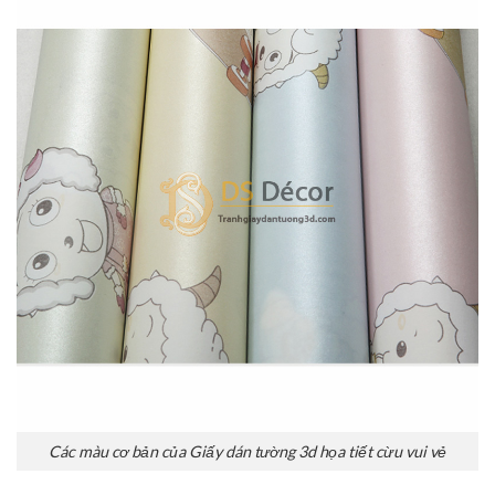
Các màu cơ bản của Giấy dán tường 3d họa tiết cừu vui vẻ