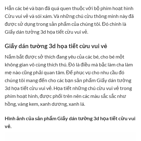
Hẳn các bé và bạn đã quá quen thuộc với bộ phim hoạt hình
Cừu vui vẻ và sói xám. Và những chú cừu thông minh này đã
được sử dụng trong sản phẩm của chúng tôi. Đó chính là
Giấy dán tường 3d họa tiết cừu vui vẻ.
Giấy dán tường 3d họa tiết cừu vui vẻ
Nắm bắt được sở thích đang yêu của các bé, cho bé một
không gian vô cùng thích thú. Đó là điều mà bậc làm cha làm
mẹ nào cũng phải quan tâm. Để phục vụ cho nhu cầu đó
chúng tôi mang đến cho các bạn sản phẩm Giấy dán tường
3d họa tiết cừu vui vẻ. Họa tiết những chú cừu vui vẻ trong
phim hoạt hình, được phối trên nên các màu sắc sắc như
hồng, vàng kem, xanh dương, xanh lá.
Hình ảnh của sản phẩm Giấy dán tường 3d họa tiết cừu vui
vẻ.