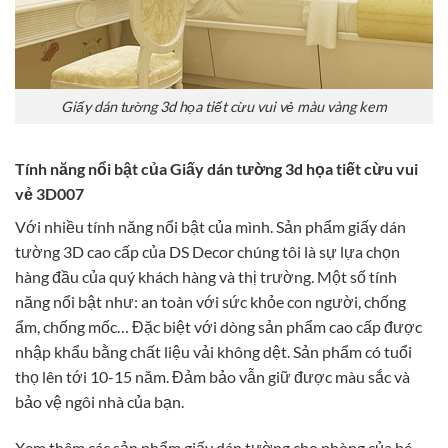
Giấy dán tường 3d họa tiết cừu vui vẻ màu vàng kem
Tính năng nổi bật của Giấy dán tường 3d họa tiết cừu vui
vẻ 3D007
Với nhiều tính năng nổi bật của mình. Sản phẩm giấy dán
tường 3D cao cấp của DS Decor chúng tôi là sự lựa chọn
hàng đầu của quý khách hàng và thị trường. Một số tính
năng nổi bật như: an toàn với sức khỏe con người, chống
ẩm, chống mốc… Đặc biệt với dòng sản phẩm cao cấp được
nhập khẩu bằng chất liệu vải không dệt. Sản phẩm có tuổi
thọ lên tới 10-15 năm. Đảm bảo vẫn giữ được màu sắc và
bảo vệ ngôi nhà của bạn.
Xem thêm các sản phẩm giấy dán tường cho phòng của bé