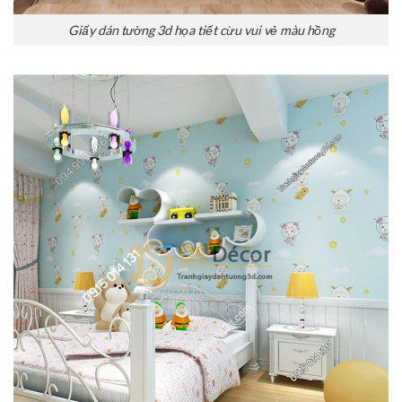
Giấy dán tường 3d họa tiết cừu vui vẻ màu hồng