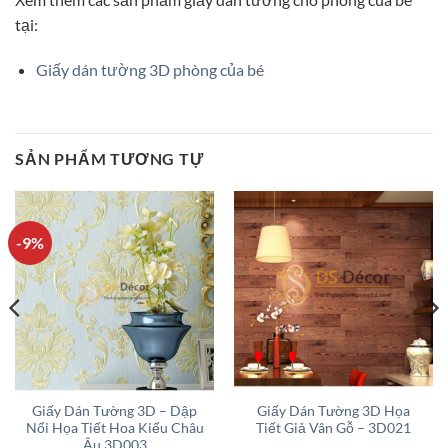
tại:
Giấy dán tường 3D phòng của bé
SẢN PHẨM TƯƠNG TỰ
-9%
Giấy Dán Tường 3D – Dập
Giấy Dán Tường 3D Họa
Nổi Họa Tiết Hoa Kiểu Châu
Tiết Giả Vân Gỗ – 3D021
Âu 3D003