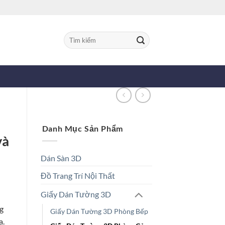
Tìm
kiếm:
Danh Mục Sản Phẩm
và
Dán Sàn 3D
Đồ Trang Trí Nội Thất
Giấy Dán Tường 3D
g
Giấy Dán Tường 3D Phòng Bếp
a.