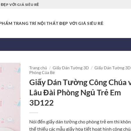
ĐẸP VỚI GIÁ SIÊU RẺ
HẨM TRANG TRÍ NỘI THẤT ĐẸP VỚI GIÁ SIÊU RẺ
Trang chủ
/
Giấy Dán Tường 3D
/
Giấy Dán Tường 3D
Phòng Của Bé
Giấy Dán Tường Công Chúa 
Lâu Đài Phòng Ngủ Trẻ Em
3D122
Nói đến giấy dán tường cho phòng trẻ em thì khôn
thể thiếu các mẫu giấy họa tiết hoạt hình công chú