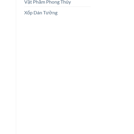
Vật Phẩm Phong Thủy
Xốp Dán Tường
2