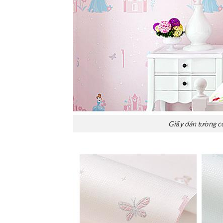
Giấy dán tường c