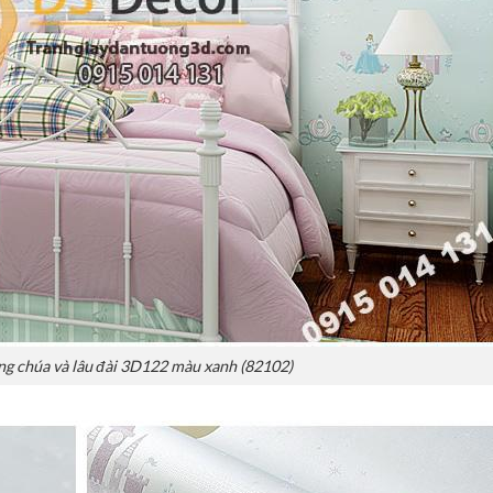
ng chúa và lâu đài 3D122 màu xanh (82102)