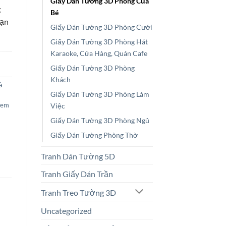
Giấy Dán Tường 3D Phòng Của
g
Bé
bạn
Giấy Dán Tường 3D Phòng Cưới
Giấy Dán Tường 3D Phòng Hát
Karaoke, Cửa Hàng, Quán Cafe
Giấy Dán Tường 3D Phòng
Khách
à
Giấy Dán Tường 3D Phòng Làm
 em
Việc
Giấy Dán Tường 3D Phòng Ngủ
Giấy Dán Tường Phòng Thờ
Tranh Dán Tường 5D
Tranh Giấy Dán Trần
Tranh Treo Tường 3D
Uncategorized