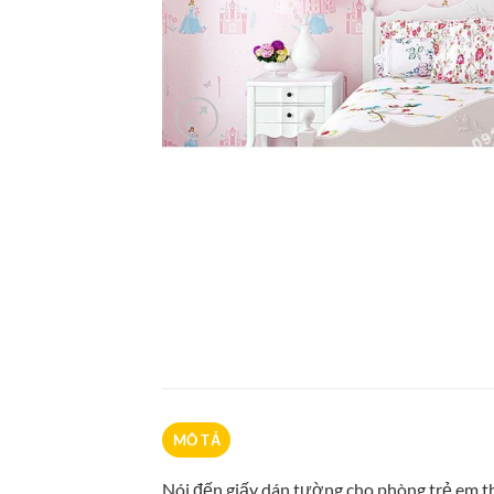
MÔ TẢ
Nói đến giấy dán tường cho phòng trẻ em th