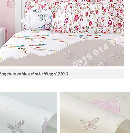
ông chúa và lâu đài màu hồng (82101)