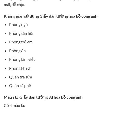
mái, dễ chịu.
Không gian sử dụng Giấy dán tường hoa bồ công anh
Phòng ngủ
Phòng tân hôn
Phòng trẻ em
Phòng ăn
Phòng làm việc
Phòng khách
Quán trà sữa
Quán cà phê
Màu sắc Giấy dán tường 3d hoa bồ công anh
Có 4 màu là: