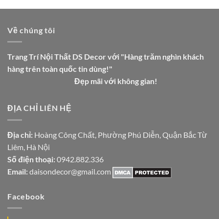
Về chúng tôi
Trang Trí Nội Thất DS Decor với "Hàng trăm nghìn khách
hàng trên toàn quốc tin dùng!"
Đẹp mãi với không gian!
ĐỊA CHỈ LIÊN HỆ
Địa chỉ:
Hoàng Công Chất, Phường Phú Diễn, Quận Bắc Từ
Liêm, Hà Nội
Số điện thoại:
0942.882.336
Email:
daisondecor@gmail.com
Facebook