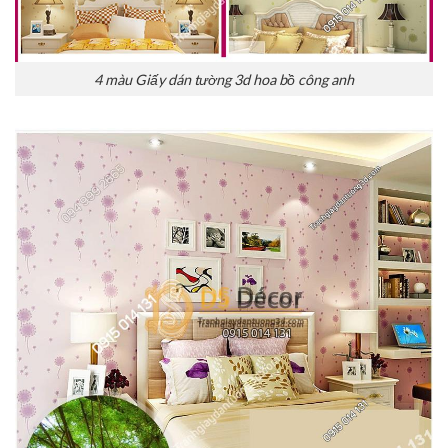
4 màu Giấy dán tường 3d hoa bồ công anh