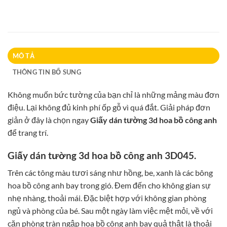
MÔ TẢ
THÔNG TIN BỔ SUNG
Không muốn bức tường của bạn chỉ là những mảng màu đơn
điệu. Lại không đủ kinh phí ốp gỗ vì quá đắt. Giải pháp đơn
giản ở đây là chọn ngay
Giấy dán tường 3d hoa bồ công anh
để trang trí.
Giấy dán tường 3d hoa bồ công anh 3D045.
Trên các tông màu tươi sáng như hồng, be, xanh là các bông
hoa bồ công anh bay trong gió. Đem đến cho không gian sự
nhẹ nhàng, thoải mái. Đặc biệt hợp với không gian phòng
ngủ và phòng của bé. Sau một ngày làm việc mệt mỏi, về với
căn phòng tràn ngập hoa bồ công anh bay quả thật là thoải