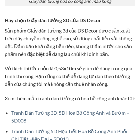
Giấy dán tường hoa bồ công anh màu hồng
Hãy chọn Giấy dán tường 3D của DS Decor
Sản phẩm Giấy dán tường 3d của DS Decor được sản xuất
trên dây chuyền công nghệ cao, sử dụng chất liệu vải không
dệt. Đảm bảo khả năng bền dẻo, không thấm nước cho sản
phẩm nên đặc biệt dễ dàng lau chùi khi dính bẩn.
Với kích thước cuộn là 0,53x10m sẽ giúp dễ dàng trong quá
trình thi công. Bạn cũng có thể dễ dàng tự dán theo hướng
dẫn của chúng tôi mà không cần thuê nhân công.
Xem thêm mẫu tranh dán tường có hoa bồ công anh khác tại:
Tranh Dán Tường 3D|5D Hoa Bồ Công Anh và Bướm –
5D008
Tranh Dán Tường 5D Họa Tiết Hoa Bồ Công Anh Phối
Chi Tiết Hiện Đại – 5D010