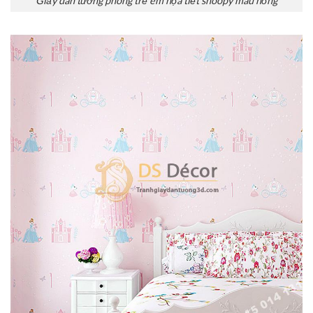
Giấy dán tường phòng trẻ em họa tiết snoopy màu hồng