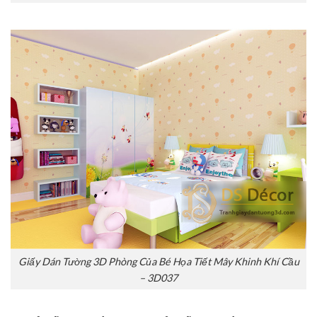
Giấy Dán Tường 3D Phòng Của Bé Họa Tiết Mây Khinh Khí Cầu
– 3D037