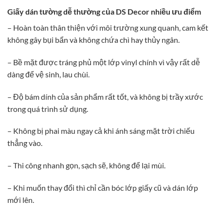
Giấy dán tường dễ thường của DS Decor nhiều ưu điểm
– Hoàn toàn thân thiện với môi trường xung quanh, cam kết
không gây bụi bẩn và không chứa chì hay thủy ngân.
– Bề mặt được tráng phủ một lớp vinyl chính vì vậy rất dễ
dàng để vệ sinh, lau chùi.
– Độ bám dính của sản phẩm rất tốt, và không bị trầy xước
trong quá trình sử dụng.
– Không bị phai màu ngay cả khi ánh sáng mặt trời chiếu
thẳng vào.
– Thi công nhanh gọn, sạch sẽ, không để lại mùi.
– Khi muốn thay đổi thì chỉ cần bóc lớp giấy cũ và dán lớp
mới lên.