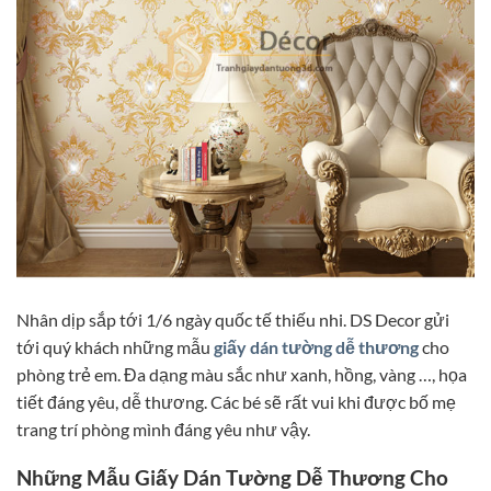
Nhân dịp sắp tới 1/6 ngày quốc tế thiếu nhi. DS Decor gửi
tới quý khách những mẫu
giấy dán tường dễ thương
cho
phòng trẻ em. Đa dạng màu sắc như xanh, hồng, vàng …, họa
tiết đáng yêu, dễ thương. Các bé sẽ rất vui khi được bố mẹ
trang trí phòng mình đáng yêu như vậy.
Những Mẫu Giấy Dán Tường Dễ Thương Cho