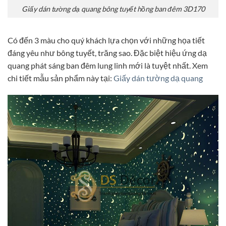
Giấy dán tường dạ quang bông tuyết hồng ban đêm 3D170
Có đến 3 màu cho quý khách lựa chọn với những họa tiết
đáng yêu như bông tuyết, trăng sao. Đặc biệt hiệu ứng dạ
quang phát sáng ban đêm lung linh mới là tuyệt nhất. Xem
chi tiết mẫu sản phẩm này tại:
Giấy dán tường dạ quang