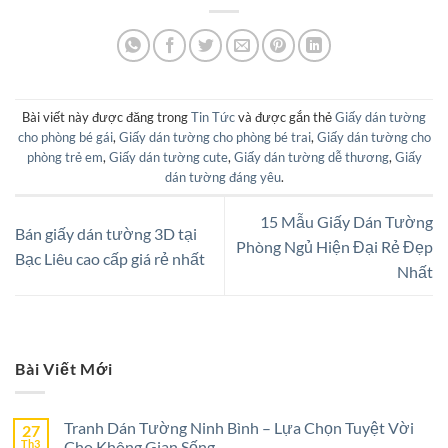
Bài viết này được đăng trong
Tin Tức
và được gắn thẻ
Giấy dán tường
cho phòng bé gái
,
Giấy dán tường cho phòng bé trai
,
Giấy dán tường cho
phòng trẻ em
,
Giấy dán tường cute
,
Giấy dán tường dễ thương
,
Giấy
dán tường đáng yêu
.
15 Mẫu Giấy Dán Tường
Bán giấy dán tường 3D tại
Phòng Ngủ Hiện Đại Rẻ Đẹp
Bạc Liêu cao cấp giá rẻ nhất
Nhất
Bài Viết Mới
Tranh Dán Tường Ninh Bình – Lựa Chọn Tuyệt Vời
27
Th3
Cho Không Gian Sống