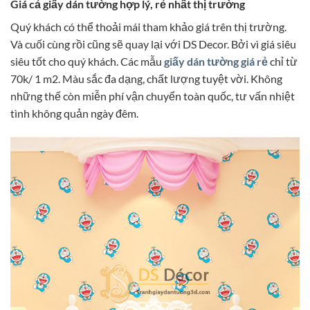
Giá cả giấy dán tường hợp lý, rẻ nhất thị trường
Quý khách có thể thoải mái tham khảo giá trên thị trường.
Và cuối cùng rồi cũng sẽ quay lại với DS Decor. Bởi vì giá siêu
siêu tốt cho quý khách. Các mẫu
giấy dán tường giá rẻ
chỉ từ
70k/ 1 m2. Màu sắc đa dạng, chất lượng tuyệt vời. Không
những thế còn miễn phí vận chuyển toàn quốc, tư vấn nhiệt
tình không quản ngày đêm.