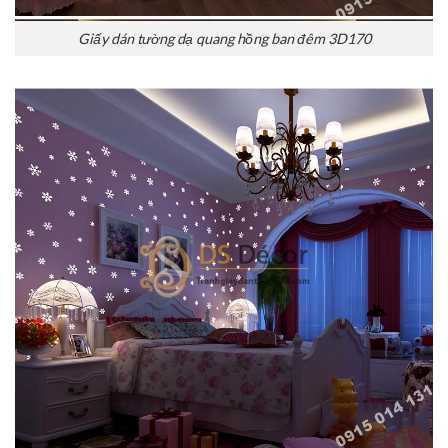
Giấy dán tường dạ quang hồng ban đêm 3D170