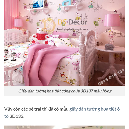
Giấy dán tường họa tiết công chúa 3D137 màu hồng
Vậy còn các bé trai thì đã có mẫu
giấy dán tường họa tiết ô
tô
3D133.