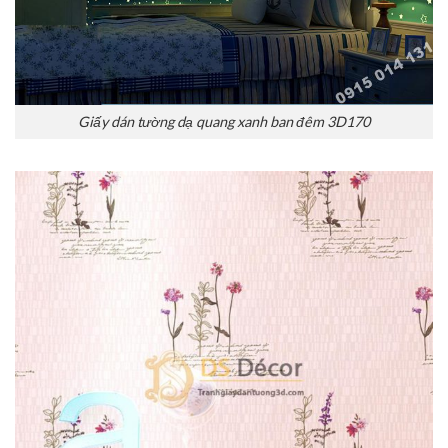
Giấy dán tường dạ quang xanh ban đêm 3D170