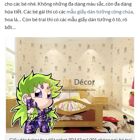
cho các bé nhé. Không những đa dạng màu sắc, còn đa dạng
họa tiết. Các bé gái thì có các
mẫu giấy dán tường công chúa
,
hoa lá… Còn bé trai thì có các mẫu giấy dán tường ô tô, rô
bốt…
Giấy dán tường họa tiết robot 3D142 mã 001 phòng ngủ bé trai