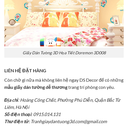
Giấy Dán Tường 3D Họa Tiết Doremon 3D008
LIÊN HỆ ĐẶT HÀNG
Còn chờ gì nữa mà không liên hệ ngay DS Decor để có những
mẫu giấy dán tường dễ thương
trang trí phòng con yêu.
Địa chỉ
: Hoàng Công Chất, Phường Phú Diễn, Quận Bắc Từ
Liêm, Hà Nội
Số điện thoại
: 0915.014.131
Thư điện tử
: Tranhgiaydantuong3d.com@gmail.com