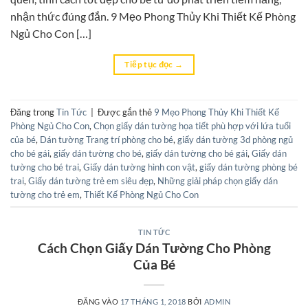
nhận thức đúng đắn. 9 Mẹo Phong Thủy Khi Thiết Kế Phòng
Ngủ Cho Con […]
Tiếp tục đọc
→
Đăng trong
Tin Tức
|
Được gắn thẻ
9 Mẹo Phong Thủy Khi Thiết Kế
Phòng Ngủ Cho Con
,
Chọn giấy dán tường họa tiết phù hợp với lứa tuổi
của bé
,
Dán tường Trang trí phòng cho bé
,
giấy dán tường 3d phòng ngủ
cho bé gái
,
giấy dán tường cho bé
,
giấy dán tường cho bé gái
,
Giấy dán
tường cho bé trai
,
Giấy dán tường hình con vật
,
giấy dán tường phòng bé
trai
,
Giấy dán tường trẻ em siêu đẹp
,
Những giải pháp chọn giấy dán
tường cho trẻ em
,
Thiết Kế Phòng Ngủ Cho Con
TIN TỨC
Cách Chọn Giấy Dán Tường Cho Phòng
Của Bé
ĐĂNG VÀO
17 THÁNG 1, 2018
BỞI
ADMIN