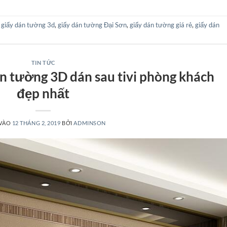
,
giấy dán tường 3d
,
giấy dán tường Đại Sơn
,
giấy dán tường giá rẻ
,
giấy dán
TIN TỨC
n tường 3D dán sau tivi phòng khách
đẹp nhất
 VÀO
12 THÁNG 2, 2019
BỞI
ADMINSON