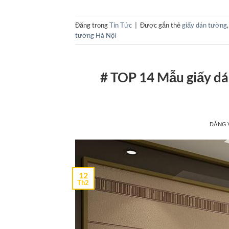
Đăng trong
Tin Tức
|
Được gắn thẻ
giấy dán tường
tường Hà Nội
# TOP 14 Mẫu giấy dá
ĐĂNG
12
Th2