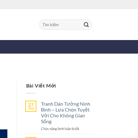
Tìm
kiếm:
Bài Viết Mới
Tranh Dán Tường Ninh
27
Th3
Bình – Lựa Chọn Tuyệt
Vời Cho Không Gian
Sống
ở
Chức năng bình luận bị tắt
Tranh