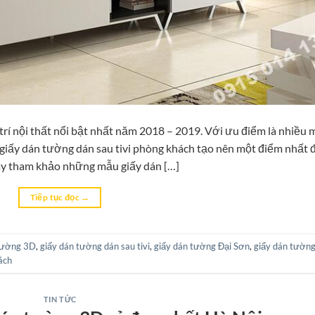
rí nội thất nổi bật nhất năm 2018 – 2019. Với ưu điểm là nhiều
 giấy dán tường dán sau tivi phòng khách tạo nên một điểm nhất 
ãy tham khảo những mẫu giấy dán […]
Tiếp tục đọc
→
Tường 3D
,
giấy dán tường dán sau tivi
,
giấy dán tường Đại Sơn
,
giấy dán tường
ách
TIN TỨC