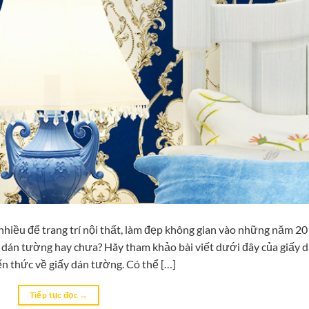
hiều để trang trí nội thất, làm đẹp không gian vào những năm 2
y dán tường hay chưa? Hãy tham khảo bài viết dưới đây của giấy 
n thức về giấy dán tường. Có thể […]
Tiếp tục đọc
→