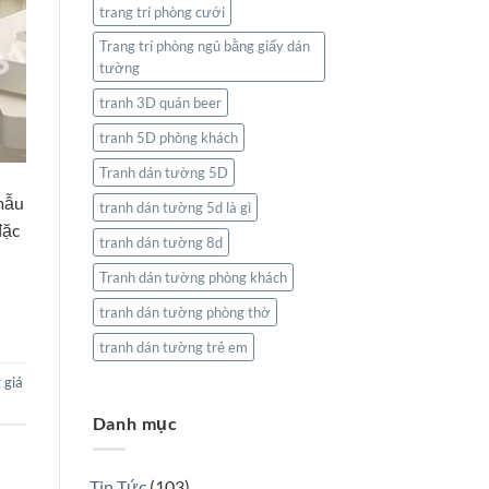
trang trí phòng cưới
Trang trí phòng ngủ bằng giấy dán
tường
tranh 3D quán beer
tranh 5D phòng khách
Tranh dán tường 5D
 mẫu
tranh dán tường 5d là gì
đặc
tranh dán tường 8d
Tranh dán tường phòng khách
tranh dán tường phòng thờ
tranh dán tường trẻ em
 giá
Danh mục
Tin Tức
(103)