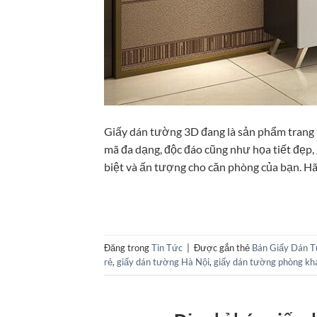
Giấy dán tường 3D đang là sản phẩm trang t
mã đa dạng, độc đáo cũng như họa tiết đẹp,
biệt và ấn tượng cho căn phòng của bạn. H
Đăng trong
Tin Tức
|
Được gắn thẻ
Bán Giấy Dán 
rẻ
,
giấy dán tường Hà Nội
,
giấy dán tường phòng kh