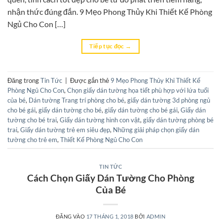
nhận thức đúng đắn. 9 Mẹo Phong Thủy Khi Thiết Kế Phòng
Ngủ Cho Con […]
Tiếp tục đọc
→
Đăng trong
Tin Tức
|
Được gắn thẻ
9 Mẹo Phong Thủy Khi Thiết Kế
Phòng Ngủ Cho Con
,
Chọn giấy dán tường họa tiết phù hợp với lứa tuổi
của bé
,
Dán tường Trang trí phòng cho bé
,
giấy dán tường 3d phòng ngủ
cho bé gái
,
giấy dán tường cho bé
,
giấy dán tường cho bé gái
,
Giấy dán
tường cho bé trai
,
Giấy dán tường hình con vật
,
giấy dán tường phòng bé
trai
,
Giấy dán tường trẻ em siêu đẹp
,
Những giải pháp chọn giấy dán
tường cho trẻ em
,
Thiết Kế Phòng Ngủ Cho Con
TIN TỨC
Cách Chọn Giấy Dán Tường Cho Phòng
Của Bé
ĐĂNG VÀO
17 THÁNG 1, 2018
BỞI
ADMIN