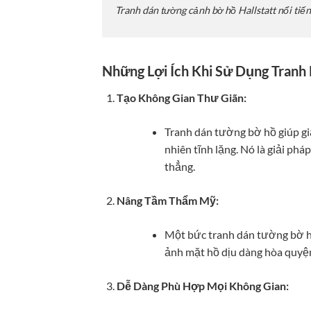
Tranh dán tường cảnh bờ hồ Hallstatt nổi tiế
Những Lợi Ích Khi Sử Dụng Tran
Tạo Không Gian Thư Giãn:
Tranh dán tường bờ hồ giúp gi
nhiên tĩnh lặng. Nó là giải ph
thẳng.
Nâng Tầm Thẩm Mỹ:
Một bức tranh dán tường bờ hồ 
ảnh mặt hồ dịu dàng hòa quyện 
Dễ Dàng Phù Hợp Mọi Không Gian: