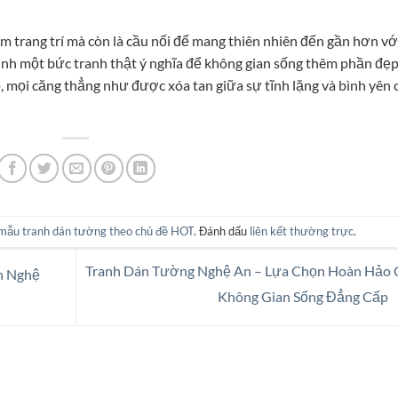
m trang trí mà còn là cầu nối để mang thiên nhiên đến gần hơn vớ
ình một bức tranh thật ý nghĩa để không gian sống thêm phần đẹ
, mọi căng thẳng như được xóa tan giữa sự tĩnh lặng và bình yên 
mẫu tranh dán tường theo chủ đề HOT
. Đánh dấu
liên kết thường trực
.
Tranh Dán Tường Nghệ An – Lựa Chọn Hoàn Hảo 
h Nghệ
Không Gian Sống Đẳng Cấp