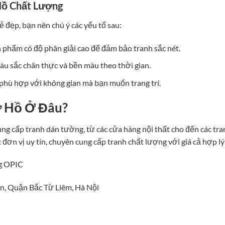
Hồ Chất Lượng
 đẹp, bạn nên chú ý các yếu tố sau:
 phẩm có độ phân giải cao để đảm bảo tranh sắc nét.
u sắc chân thực và bền màu theo thời gian.
hù hợp với không gian mà bạn muốn trang trí.
 Hồ Ở Đâu?
cung cấp tranh dán tường, từ các cửa hàng nội thất cho đến các tra
đơn vị uy tín, chuyên cung cấp tranh chất lượng với giá cả hợp lý
ng OPIC
n, Quận Bắc Từ Liêm, Hà Nội