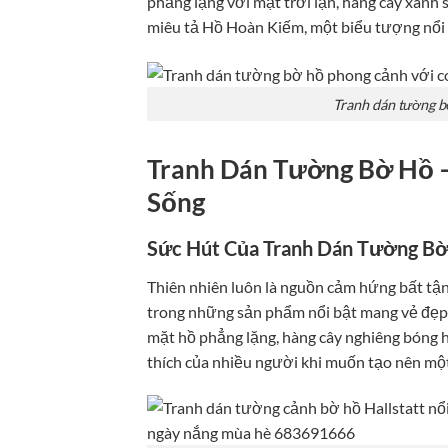
phẳng lặng với mặt trời lặn, hàng cây xanh 
miêu tả Hồ Hoàn Kiếm, một biểu tượng nổi t
Tranh dán tường 
Tranh Dán Tường Bờ Hồ –
Sống
Sức Hút Của Tranh Dán Tường B
Thiên nhiên luôn là nguồn cảm hứng bất tận 
trong những sản phẩm nổi bật mang vẻ đẹp y
mặt hồ phẳng lặng, hàng cây nghiêng bóng h
thích của nhiều người khi muốn tạo nên một 