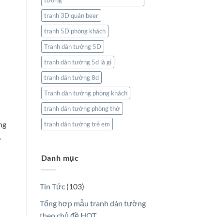
tường
tranh 3D quán beer
tranh 5D phòng khách
Tranh dán tường 5D
tranh dán tường 5d là gì
tranh dán tường 8d
Tranh dán tường phòng khách
tranh dán tường phòng thờ
ng
tranh dán tường trẻ em
.
Danh mục
Tin Tức
(103)
Tổng hợp mẫu tranh dán tường
theo chủ đề HOT