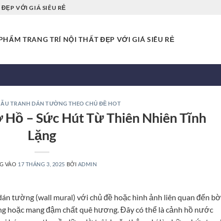
ĐẸP VỚI GIÁ SIÊU RẺ
HẨM TRANG TRÍ NỘI THẤT ĐẸP VỚI GIÁ SIÊU RẺ
ẪU TRANH DÁN TƯỜNG THEO CHỦ ĐỀ HOT
 Hồ – Sức Hút Từ Thiên Nhiên Tĩnh
Lặng
G VÀO
17 THÁNG 3, 2025
BỞI
ADMIN
h dán tường (wall mural) với chủ đề hoặc hình ảnh liên quan đến bờ
ng hoặc mang đậm chất quê hương. Đây có thể là cảnh hồ nước