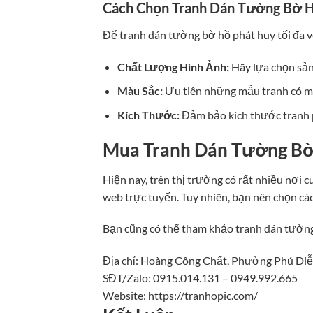
Cách Chọn Tranh Dán Tường Bờ 
Để tranh dán tường bờ hồ phát huy tối đa vẻ
Chất Lượng Hình Ảnh:
Hãy lựa chọn sản
Màu Sắc:
Ưu tiên những mẫu tranh có mà
Kích Thước:
Đảm bảo kích thước tranh p
Mua Tranh Dán Tường Bờ
Hiện nay, trên thị trường có rất nhiều nơi 
web trực tuyến. Tuy nhiên, bạn nên chọn các 
Bạn cũng có thể tham khảo tranh dán tườ
Địa chỉ: Hoàng Công Chất, Phường Phú Diễ
SĐT/Zalo: 0915.014.131 – 0949.992.665
Website: https://tranhopic.com/