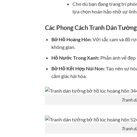
Cho dù bạn đang trang trí phò
lựa chọn hoàn hảo nhờ sự linh 
Các Phong Cách Tranh Dán Tườn
Bờ Hồ Hoàng Hôn:
Với sắc cam và đỏ rực
không gian.
Hồ Nước Trong Xanh:
Phản ánh vẻ đẹp t
Bờ Hồ Kết Hợp Núi Non:
Tạo nên sự hòa
cảm giác hài hòa.
Tranh d
Tranh d