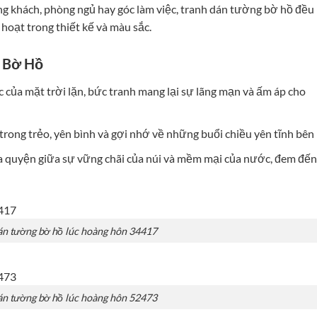
ng khách, phòng ngủ hay góc làm việc, tranh dán tường bờ hồ đều 
hoạt trong thiết kế và màu sắc.
g Bờ Hồ
 của mặt trời lặn, bức tranh mang lại sự lãng mạn và ấm áp cho
rong trẻo, yên bình và gợi nhớ về những buổi chiều yên tĩnh bên 
 quyện giữa sự vững chãi của núi và mềm mại của nước, đem đến
án tường bờ hồ lúc hoàng hôn 34417
án tường bờ hồ lúc hoàng hôn 52473