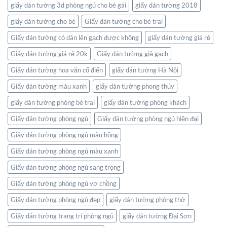
giấy dán tường 3d phòng ngủ cho bé gái
giấy dán tường 2018
bạn
giấy dán tường cho bé
Giấy dán tường cho bé trai
Giấy dán tường có dán lên gạch được không
giấy dán tường giá rẻ
Giấy dán tường giá rẻ 20k
Giấy dán tường giả gạch
Giấy dán tường hoa văn cổ điển
giấy dán tường Hà Nội
Giấy dán tường màu xanh
giấy dán tường phong thủy
giấy dán tường phòng bé trai
giấy dán tường phòng khách
Giấy dán tường phòng ngủ
Giấy dán tường phòng ngủ hiện đại
Giấy dán tường phòng ngủ màu hồng
Giấy dán tường phòng ngủ màu xanh
Giấy dán tường phòng ngủ sang trọng
Giấy dán tường phòng ngủ vợ chồng
Giấy dán tường phòng ngủ đẹp
giấy dán tường phòng thờ
Giấy dán tường trang trí phòng ngủ
giấy dán tường Đại Sơn