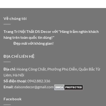
Về chúng tôi
Trang Trí Nội Thất DS Decor với "Hàng trăm nghìn khách
hàng trên toàn quốc tin dùng!"
Đẹp mãi với không gian!
ĐỊA CHỈ LIÊN HỆ
Địa chỉ:
Hoàng Công Chất, Phường Phú Diễn, Quận Bắc Từ
Liêm, Hà Nội
Số điện thoại:
0942.882.336
Email:
daisondecor@gmail.com
Facebook