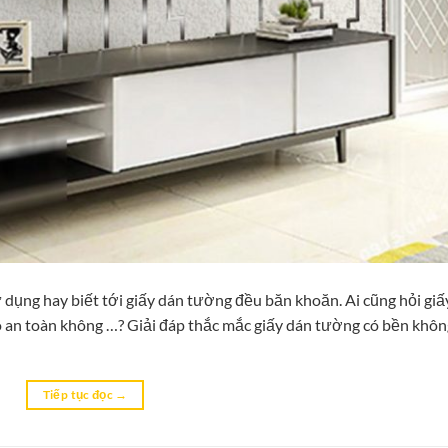
 dụng hay biết tới giấy dán tường đều băn khoăn. Ai cũng hỏi giấ
an toàn không …? Giải đáp thắc mắc giấy dán tường có bền khôn
Tiếp tục đọc
→