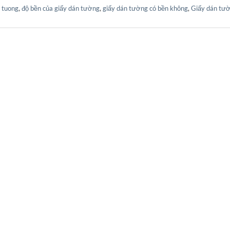
 tuong
,
độ bền của giấy dán tường
,
giấy dán tường có bền không
,
Giấy dán tư