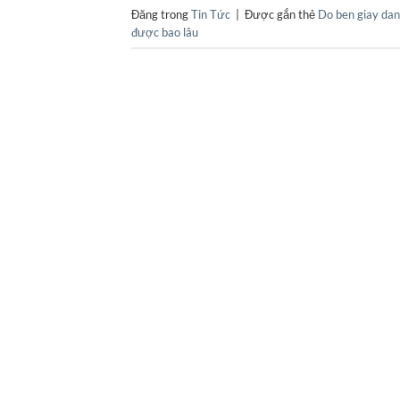
Đăng trong
Tin Tức
|
Được gắn thẻ
Do ben giay dan
được bao lâu