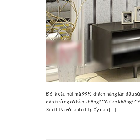
Đó là câu hỏi mà 99% khách hàng lần đầu sử
dán tường có bền không? Có đẹp không? Có 
Xin thưa với anh chị giấy dán […]