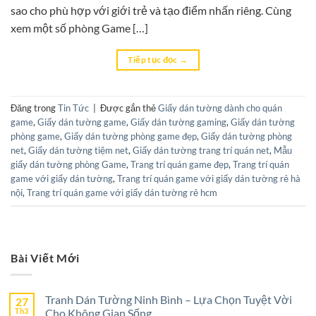
sao cho phù hợp với giới trẻ và tạo điểm nhấn riêng. Cùng
xem một số phòng Game […]
Tiếp tục đọc
→
Đăng trong
Tin Tức
|
Được gắn thẻ
Giấy dán tường dành cho quán
game
,
Giấy dán tường game
,
Giấy dán tường gaming
,
Giấy dán tường
phòng game
,
Giấy dán tường phòng game đẹp
,
Giấy dán tường phòng
net
,
Giấy dán tường tiệm net
,
Giấy dán tường trang trí quán net
,
Mẫu
giấy dán tường phòng Game
,
Trang trí quán game đẹp
,
Trang trí quán
game với giấy dán tường
,
Trang trí quán game với giấy dán tường rẻ hà
nội
,
Trang trí quán game với giấy dán tường rẻ hcm
Bài Viết Mới
Tranh Dán Tường Ninh Bình – Lựa Chọn Tuyệt Vời
27
Th3
Cho Không Gian Sống