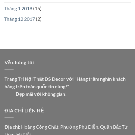
Tháng 1 2018
(15)
Tháng 12 2017
(2)
Về chúng tôi
Trang Trí Nội Thất DS Decor với "Hàng trăm nghìn khách
hàng trên toàn quốc tin dùng!"
Đẹp mãi với không gian!
ĐỊA CHỈ LIÊN HỆ
Địa chỉ:
Hoàng Công Chất, Phường Phú Diễn, Quận Bắc Từ
Liêm, Hà Nội