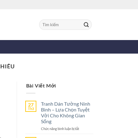
Tìm
kiếm:
NHIÊU
Bài Viết Mới
Tranh Dán Tường Ninh
27
Th3
Bình – Lựa Chọn Tuyệt
Vời Cho Không Gian
Sống
ở
Chức năng bình luận bị tắt
Tranh