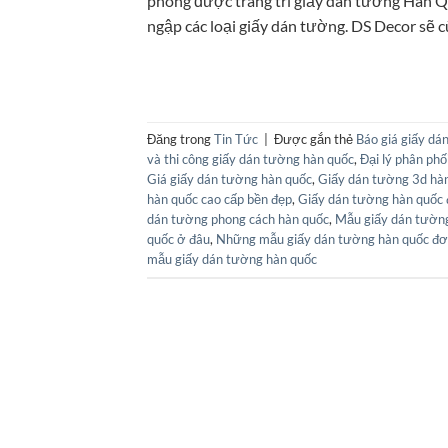
phòng được trang trí giấy dán tường Hàn Q
ngập các loại giấy dán tường. DS Decor sẽ c
Đăng trong
Tin Tức
|
Được gắn thẻ
Báo giá giấy dá
và thi công giấy dán tường hàn quốc
,
Đại lý phân ph
Giá giấy dán tường hàn quốc
,
Giấy dán tường 3d hà
hàn quốc cao cấp bền đẹp
,
Giấy dán tường hàn quốc
dán tường phong cách hàn quốc
,
Mẫu giấy dán tườn
quốc ở đâu
,
Những mẫu giấy dán tường hàn quốc đơn
mẫu giấy dán tường hàn quốc