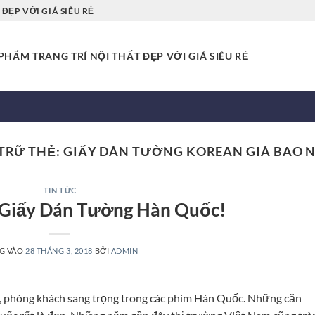
ĐẸP VỚI GIÁ SIÊU RẺ
HẨM TRANG TRÍ NỘI THẤT ĐẸP VỚI GIÁ SIÊU RẺ
TRỮ THẺ:
GIẤY DÁN TƯỜNG KOREAN GIÁ BAO 
TIN TỨC
 Giấy Dán Tường Hàn Quốc!
G VÀO
28 THÁNG 3, 2018
BỞI
ADMIN
 phòng khách sang trọng trong các phim Hàn Quốc. Những căn