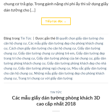
chung cư trả góp. Trong gánh nặng chi phí ấy thì sử dụng giấy
dán tường cho […]
Tiếp tục đọc
→
Đăng trong
Tin Tức
|
Được gắn thẻ
Bí quyết chọn giấy dán tường cho
căn hộ chung cư
,
Các mẫu giấy dán tường đẹp cho phòng khách chung
cư
,
Cách chọn giấy dán tường cho căn hộ chung cư
,
Giấy dán tường
chung cư
,
Giấy dán tường chung cư phòng trẻ em
,
Giấy dán tường đẹp
trang trí cho chung cư
,
Giấy dán tường phòng của bé chung cư
,
giấy dán
tường phòng khách chung cư
,
Giấy dán tường phòng khách đẹp cho nhà
chung cư
,
Giấy dán tường phòng ngủ chung cư
,
Màu sắc giấy dán tường
cho căn hộ chung cư
,
Những mẫu giấy dán tường đẹp cho phòng khách
chung cư
,
Trang trí chung cư với giấy dán tường
TIN TỨC
Các mẫu giấy dán tường phòng khách 3D
cao cấp nhất 2018