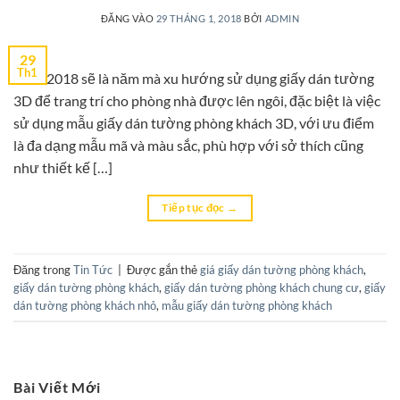
ĐĂNG VÀO
29 THÁNG 1, 2018
BỞI
ADMIN
29
Th1
Năm 2018 sẽ là năm mà xu hướng sử dụng giấy dán tường
3D để trang trí cho phòng nhà được lên ngôi, đặc biệt là việc
sử dụng mẫu giấy dán tường phòng khách 3D, với ưu điểm
là đa dạng mẫu mã và màu sắc, phù hợp với sở thích cũng
như thiết kế […]
Tiếp tục đọc
→
Đăng trong
Tin Tức
|
Được gắn thẻ
giá giấy dán tường phòng khách
,
giấy dán tường phòng khách
,
giấy dán tường phòng khách chung cư
,
giấy
dán tường phòng khách nhỏ
,
mẫu giấy dán tường phòng khách
Bài Viết Mới