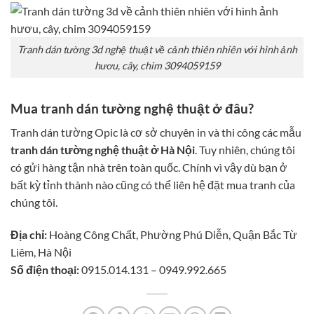
Tranh dán tường 3d nghệ thuật về cảnh thiên nhiên với hình ảnh
hươu, cây, chim 3094059159
Mua tranh dán tường nghệ thuật ở đâu?
Tranh dán tường Opic là cơ sở chuyên in và thi công các mẫu
tranh dán tường nghệ thuật ở Hà Nội
. Tuy nhiên, chúng tôi
có gửi hàng tận nhà trên toàn quốc. Chính vì vậy dù bạn ở
bất kỳ tỉnh thành nào cũng có thể liên hệ đặt mua tranh của
chúng tôi.
Địa chỉ:
Hoàng Công Chất, Phường Phú Diễn, Quận Bắc Từ
Liêm, Hà Nội
Số điện thoại:
0915.014.131 – 0949.992.665