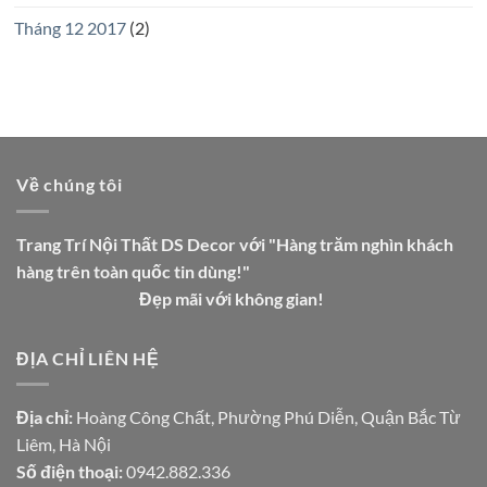
Tháng 12 2017
(2)
Về chúng tôi
Trang Trí Nội Thất DS Decor với "Hàng trăm nghìn khách
hàng trên toàn quốc tin dùng!"
Đẹp mãi với không gian!
ĐỊA CHỈ LIÊN HỆ
Địa chỉ:
Hoàng Công Chất, Phường Phú Diễn, Quận Bắc Từ
Liêm, Hà Nội
Số điện thoại:
0942.882.336