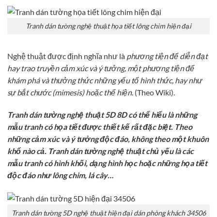
Tranh dán tường nghệ thuật họa tiết lông chim hiện đại
Nghệ thuật được định nghĩa như là
phương tiện để diễn đạt
hay trao truyền cảm xúc và ý tưởng, một phương tiện để
khám phá và thưởng thức những yếu tố hình thức, hay như
sự bắt chước (mimesis) hoặc thể hiện
. (Theo Wiki).
Tranh dán tường nghệ thuật 5D 8D có thể hiểu là những
mẫu tranh có họa tiết được thiết kế rất đặc biệt. Theo
những cảm xúc và ý tưởng độc đáo, không theo một khuôn
khổ nào cả. Tranh dán tường nghệ thuật chủ yếu là các
mẫu tranh có hình khối, dạng hình học hoặc những họa tiết
độc đáo như lông chim, lá cây…
Tranh dán tường 5D nghệ thuật hiện đại dán phòng khách 34506