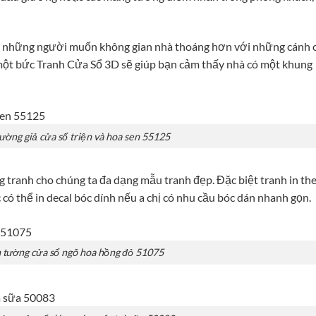
i những người muốn không gian nhà thoáng hơn với những cánh 
 một bức Tranh Cửa Sổ 3D sẽ giúp bạn cảm thấy nhà có một khung
ường giả cửa sổ triện và hoa sen 55125
tranh cho chúng ta đa dạng mẫu tranh đẹp. Đặc biệt tranh in th
c có thể in decal bóc dính nếu a chị có nhu cầu bóc dán nhanh gọn.
 tường cửa sổ ngõ hoa hồng đỏ 51075