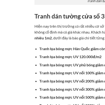
Tranh dán t
Tranh dán tường cửa sổ 3
Hiện nay trên thị trường có rất nhiều cơ sở
không cố định mà có giá khác nhau. Khách 
nhiêu 1m2
, dưới đây là báo giá chi tiết từng
Tranh lụa bóng mực Hàn Quốc giảm cò
Tranh lụa bóng mực UV 120.000đ/m2
Tranh lụa bóng mực UV phủ bóng giảm
Tranh lụa bóng mực UV nổi 100% giảm
Tranh lụa bóng mực UV nổi 200% giảm
Tranh lụa bóng mực UV nổi 300% giảm
Tranh lụa bóng mực UV nổi 500% giảm