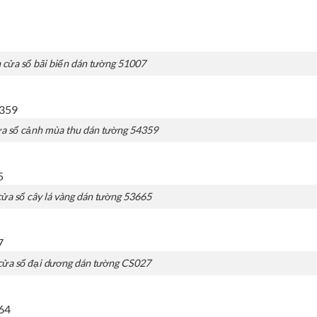
 cửa sổ bãi biển dán tường 51007
ửa sổ cảnh mùa thu dán tường 54359
cửa sổ cây lá vàng dán tường 53665
cửa sổ đại dương dán tường CS027