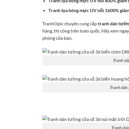
Tranh lụa bóng mực UV nổi 800% giảm
Tranh lụa bóng mực UV nổi 1600% giảm
TranhOpic chuyên cung cấp
tranh dán tường
hàng, thi công trên toàn quốc. Hãy xem ng
phòng của bạn.
Tranh dá
Tranh dán 
Tranh dán