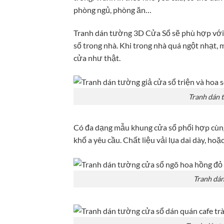
phòng ngủ, phòng ăn…
Tranh dán tường 3D Cửa Sổ sẽ phù hợp vớ
sổ trong nhà. Khi trong nhà quá ngột nhạt,
cửa như thật.
Tranh dán t
Có đa dạng mẫu khung cửa sổ phối hợp cùng 
khổ a yêu cầu. Chất liệu vải lụa dai dày, hoặ
Tranh dán