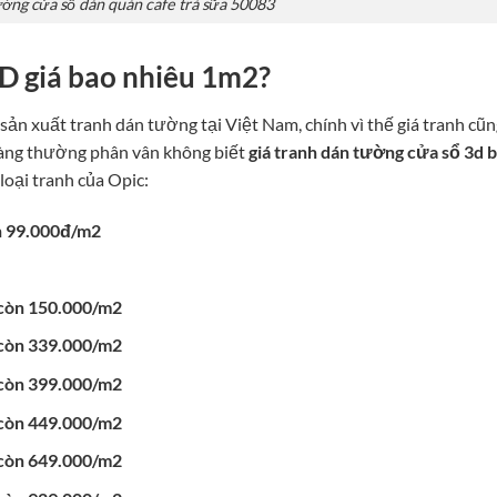
ường cửa sổ dán quán cafe trà sữa 50083
D giá bao nhiêu 1m2?
 sản xuất tranh dán tường tại Việt Nam, chính vì thế giá tranh cũ
hàng thường phân vân không biết
giá tranh dán tường cửa sổ 3d 
 loại tranh của Opic:
n 99.000đ/m2
 còn 150.000/m2
 còn 339.000/m2
 còn 399.000/m2
 còn 449.000/m2
 còn 649.000/m2