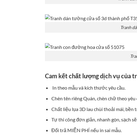
Tranh dá
Tra
Cam kết chất lượng dịch vụ của t
In theo mẫu và kích thước yêu cầu.
Chèn tên riêng Quán, chèn chữ theo yêu 
Chất liệu lụa 3D lau chùi thoải mái, bền 
Tự thi công đơn giản, nhanh gọn, sạch sẽ
Đổi trả MIỄN PHÍ nếu in sai mẫu.