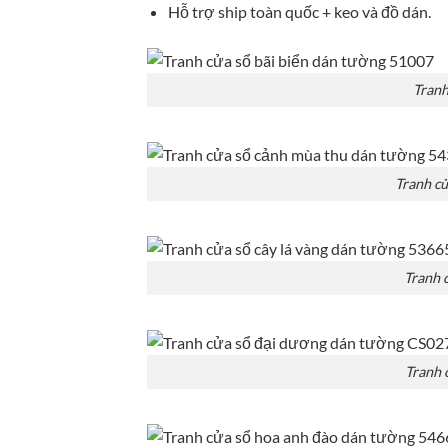
Hỗ trợ ship toàn quốc + keo và đồ dán.
Tranh
Tranh c
Tranh 
Tranh 