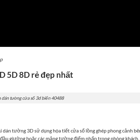
ẹp
D 5D 8D rẻ đẹp nhất
 dán tường cửa sổ 3d biển 40488
ải dán tường 3D sử dụng họa tiết cửa sổ lồng ghép phong cảnh bê
dán đầu giường hoặc các mảng tường điểm nhấn trong phòng khách,