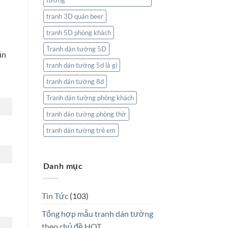
tường
tranh 3D quán beer
tranh 5D phòng khách
Tranh dán tường 5D
ăn
tranh dán tường 5d là gì
tranh dán tường 8d
Tranh dán tường phòng khách
tranh dán tường phòng thờ
tranh dán tường trẻ em
Danh mục
Tin Tức
(103)
Tổng hợp mẫu tranh dán tường
theo chủ đề HOT