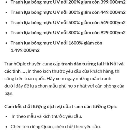
Tranh lụa bóng mực UV nổi 200% giảm còn 399.000/m2
Tranh lụa bóng mực UV nổi 300% giảm còn 449.000/m2
Tranh lụa bóng mực UV nổi 500% giảm còn 649.000/m2
Tranh lụa bóng mực UV nổi 800% giảm còn 929.000/m2
Tranh lụa bóng mực UV nổi 1600% giảm còn
1.499.000/m2
TranhOpic chuyên cung cấp
tranh dán tường tại Hà Nội và
các tỉnh …
, in theo kích thước yêu cầu của khách hàng, thi
công trên toàn quốc. Hãy xem ngay những mẫu tranh
dưới đây để lựa chọn mẫu phù hợp nhất với căn phòng của
bạn.
Cam kết chất lượng dịch vụ của tranh dán tường Opic
In theo mẫu và kích thước yêu cầu.
Chèn tên riêng Quán, chèn chữ theo yêu cầu.