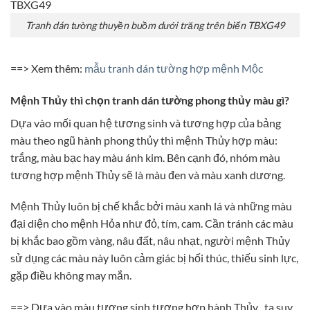
Tranh dán tường thuyền buồm dưới trăng trên biển TBXG49
==> Xem thêm:
mẫu tranh dán tường hợp mệnh Mộc
Mệnh Thủy thì chọn tranh dán tường phong thủy màu gì?
Dựa vào mối quan hệ tương sinh và tương hợp của bảng
màu theo ngũ hành phong thủy thì mệnh Thủy hợp màu:
trắng, màu bạc hay màu ánh kim. Bên cạnh đó, nhóm màu
tương hợp mệnh Thủy sẽ là màu đen và màu xanh dương.
Mệnh Thủy luôn bị chế khắc bởi màu xanh lá và những màu
đại diện cho mệnh Hỏa như đỏ, tím, cam. Cần tránh các màu
bị khắc bao gồm vàng, nâu đất, nâu nhạt, người mệnh Thủy
sử dụng các màu này luôn cảm giác bị hối thúc, thiếu sinh lực,
gặp điều không may mắn.
==> Dựa vào màu tương sinh tương hợp hành Thủy , ta suy