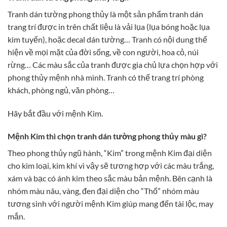
Tranh dán tường phong thủy là một sản phẩm tranh dán
trang trí được in trên chất liệu là vải lụa (lụa bóng hoặc lụa
kim tuyến), hoặc decal dán tường… Tranh có nội dung thể
hiện về mọi mặt của đời sống, về con người, hoa cỏ, núi
rừng… Các màu sắc của tranh được gia chủ lựa chọn hợp với
phong thủy mệnh nhà mình. Tranh có thể trang trí phòng
khách, phòng ngủ, văn phòng…
Hãy bắt đầu với mệnh Kim.
Mệnh Kim thì chọn tranh dán tường phong thủy màu gì?
Theo phong thủy ngũ hành, “Kim” trong mệnh Kim đại diện
cho kim loại, kim khí vì vậy sẽ tương hợp với các màu trắng,
xám và bạc có ánh kim theo sắc màu bản mệnh. Bên cạnh là
nhóm màu nâu, vàng, đen đại diện cho “Thổ” nhóm màu
tương sinh với người mệnh Kim giúp mang đến tài lộc, may
mắn.