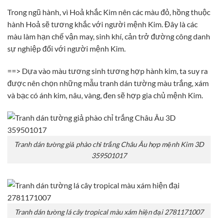
Trong ngũ hành, vì Hoả khắc Kim nên các màu đỏ, hồng thuộc
hành Hoả sẽ tương khắc với người mệnh Kim. Đây là các
màu làm hạn chế vận may, sinh khí, cản trở đường công danh
sự nghiệp đối với người mệnh Kim.
==> Dựa vào màu tương sinh tương hợp hành kim, ta suy ra
được nên chọn những mẫu tranh dán tường màu trắng, xám
và bạc có ánh kim, nâu, vàng, đen sẽ hợp gia chủ mệnh Kim.
Tranh dán tường giả phào chỉ trắng Châu Âu hợp mệnh Kim 3D
359501017
Tranh dán tường lá cây tropical màu xám hiện đại 2781171007