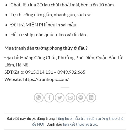
Chất liệu lụa 3D lau chùi thoải mái, bền trên 10 năm.
Tự thi công đơn giản, nhanh gọn, sạch sẽ.
Đổi trả MIỄN PHÍ nếu in sai mẫu.
Hỗ trợ ship toàn quốc + keo và đồ dán.
Mua tranh dán tường phong thủy ở đâu?
Địa chỉ: Hoàng Công Chất, Phường Phú Diễn, Quận Bắc Từ
Liêm, Hà Nội
SĐT/Zalo: 0915.014.131 – 0949.992.665
Website: https://tranhopic.com/
Bài viết này được đăng trong
Tổng hợp mẫu tranh dán tường theo chủ
đề HOT
. Đánh dấu
liên kết thường trực
.