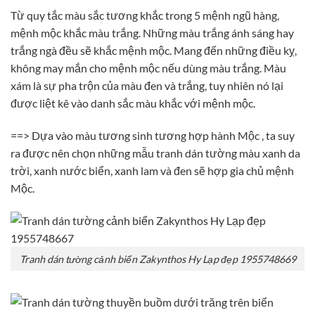
Từ quy tắc màu sắc tương khắc trong 5 mệnh ngũ hàng,
mệnh mộc khắc màu trắng. Những màu trắng ánh sáng hay
trắng ngà đều sẽ khắc mệnh mộc. Mang đến những điều kỵ,
không may mắn cho mệnh mộc nếu dùng màu trắng. Màu
xám là sự pha trộn của màu đen và trắng, tuy nhiên nó lại
được liệt kê vào danh sắc màu khắc với mệnh mộc.
==> Dựa vào màu tương sinh tương hợp hành Mộc , ta suy
ra được nên chọn những mẫu tranh dán tường màu xanh da
trời, xanh nước biển, xanh lam và đen sẽ hợp gia chủ mệnh
Mộc.
Tranh dán tường cảnh biển Zakynthos Hy Lạp đẹp 1955748669