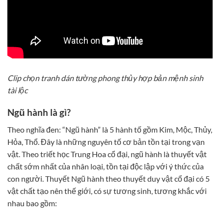
Clip chọn tranh dán tường phong thủy hợp bản mệnh sinh
tài lộc
Ngũ hành là gì?
Theo nghĩa đen: “Ngũ hành” là 5 hành tố gồm Kim, Mộc, Thủy,
Hỏa, Thổ. Đây là những nguyên tố cơ bản tồn tại trong vạn
vật. Theo triết học Trung Hoa cổ đại, ngũ hành là thuyết vật
chất sớm nhất của nhân loại, tồn tại độc lập với ý thức của
con người. Thuyết Ngũ hành theo thuyết duy vật cổ đại có 5
vật chất tạo nên thế giới, có sự tương sinh, tương khắc với
nhau bao gồm: