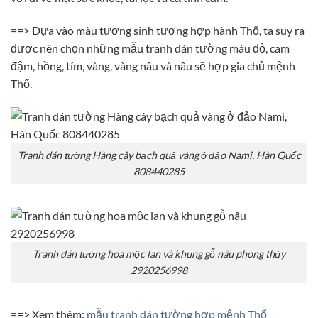
==> Dựa vào màu tương sinh tương hợp hành Thổ, ta suy ra
được nên chọn những mẫu tranh dán tường màu đỏ, cam
đậm, hồng, tím, vàng, vàng nâu và nâu sẽ hợp gia chủ mệnh
Thổ.
Tranh dán tường Hàng cây bạch quả vàng ở đảo Nami, Hàn Quốc
808440285
Tranh dán tường hoa mộc lan và khung gỗ nâu phong thủy
2920256998
==> Xem thêm:
mẫu tranh dán tường hợp mệnh Thổ