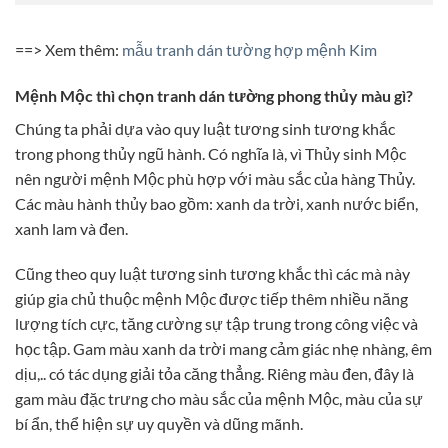
==> Xem thêm:
mẫu tranh dán tường hợp mệnh Kim
Mệnh Mộc thì chọn tranh dán tường phong thủy màu gì?
Chúng ta phải dựa vào quy luật tương sinh tương khắc
trong phong thủy ngũ hành. Có nghĩa là, vì Thủy sinh Mộc
nên người mệnh Mộc phù hợp với màu sắc của hàng Thủy.
Các màu hành thủy bao gồm: xanh da trời, xanh nước biển,
xanh lam và đen.
Cũng theo quy luật tương sinh tương khắc thì các mà này
giúp gia chủ thuộc mệnh Mộc được tiếp thêm nhiều năng
lượng tích cực, tăng cường sự tập trung trong công việc và
học tập. Gam màu xanh da trời mang cảm giác nhẹ nhàng, êm
dịu,.. có tác dụng giải tỏa căng thẳng. Riêng màu đen, đây là
gam màu đặc trưng cho màu sắc của mệnh Mộc, màu của sự
bí ẩn, thể hiện sự uy quyền và dũng mãnh.