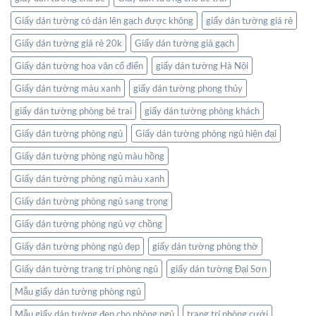
Giấy dán tường có dán lên gạch được không
giấy dán tường giá rẻ
Giấy dán tường giá rẻ 20k
Giấy dán tường giả gạch
Giấy dán tường hoa văn cổ điển
giấy dán tường Hà Nội
Giấy dán tường màu xanh
giấy dán tường phong thủy
giấy dán tường phòng bé trai
giấy dán tường phòng khách
Giấy dán tường phòng ngủ
Giấy dán tường phòng ngủ hiện đại
Giấy dán tường phòng ngủ màu hồng
Giấy dán tường phòng ngủ màu xanh
Giấy dán tường phòng ngủ sang trọng
Giấy dán tường phòng ngủ vợ chồng
Giấy dán tường phòng ngủ đẹp
giấy dán tường phòng thờ
Giấy dán tường trang trí phòng ngủ
giấy dán tường Đại Sơn
Mẫu giấy dán tường phòng ngủ
Mẫu giấy dán tường đẹp cho phòng ngủ
trang trí phòng cưới