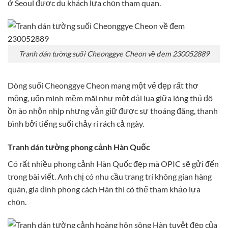
ở Seoul được du khách lựa chọn tham quan.
Tranh dán tường suối Cheonggye Cheon về đem 230052889
Dòng suối Cheonggye Cheon mang một vẻ đẹp rất thơ
mộng, uốn mình mềm mãi như một dải lụa giữa lòng thủ đô
ồn ào nhộn nhịp nhưng vẫn giữ được sự thoáng đãng, thanh
bình bởi tiếng suối chảy rí rách cả ngày.
Tranh dán tường phong cảnh Hàn Quốc
Có rất nhiều phong cảnh Hàn Quốc đẹp mà OPIC sẽ gửi đến
trong bài viết. Anh chị có nhu cầu trang trí không gian hàng
quán, gia đình phong cách Hàn thì có thể tham khảo lựa
chọn.