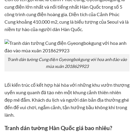
cung điện lớn nhất và nổi tiếng nhất Hàn Quốc trong số 5
công trình cung điện hoàng gia. Diện tích của Cảnh Phúc
Cung khoảng 410.000 m2, cung là biểu tượng của Seoul và là
niềm tự hào của người dân Hàn Quốc.
Tranh dán tường Cung điện Gyeongbokgung với hoa anh đào vào
mùa xuân 2018629923
Lối kiến trúc cổ kết hợp hài hòa với những khu vườn thượng
uyển xung quanh đã tạo nên một khung cảnh thiên nhiên
đẹp mê đắm. Khách du lịch và người dân bản địa thường ghé
đến để vui chơi, ngắm cảnh, tận hưởng bầu không khí trong
lành.
Tranh dán tường Hàn Quốc giá bao nhiêu?