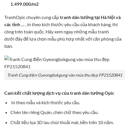
1.499.000/m2
TranhOpic chuyên cung cấp
tranh dán tường tại Hà Nội và
các tỉnh …
, in theo kích thước yêu cầu của khách hàng, thi
công trên toàn quốc. Hãy xem ngay những mẫu tranh
dưới đây để lựa chọn mẫu phù hợp nhất với căn phòng của
bạn.
Tranh Cung điện Gyeongbokgung vào mùa thu đẹp FP21520841
Cam kết chất lượng dịch vụ của tranh dán tường Opic
In theo mẫu và kích thước yêu cầu.
Chèn tên riêng Quán, chèn chữ theo yêu cầu.
Chất liệu lụa 3D lau chùi thoải mái, bền trên 10 năm.