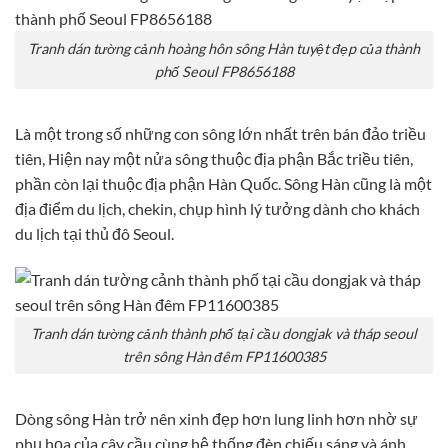
Tranh dán tường cảnh hoàng hôn sông Hàn tuyệt đẹp của thành
phố Seoul FP8656188
Là một trong số những con sông lớn nhất trên bán đảo triều
tiên, Hiện nay một nửa sông thuộc địa phận Bắc triều tiên,
phần còn lại thuộc địa phận Hàn Quốc. Sông Hàn cũng là một
địa điểm du lịch, chekin, chụp hình lý tưởng dành cho khách
du lịch tại thủ đô Seoul.
Tranh dán tường cảnh thành phố tại cầu dongjak và tháp seoul
trên sông Hàn đêm FP11600385
Dòng sông Hàn trở nên xinh đẹp hơn lung linh hơn nhờ sự
phụ họa của cây cầu cùng hệ thống đèn chiếu sáng và ánh