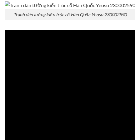
Tranh dán tường kiến trúc cổ Hàn Quốc Yeosu 230002590