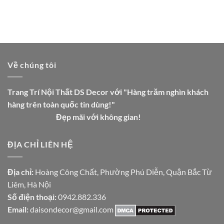
Về chúng tôi
Trang Trí Nội Thất DS Decor với "Hàng trăm nghìn khách
hàng trên toàn quốc tin dùng!"
Đẹp mãi với không gian!
ĐỊA CHỈ LIÊN HỆ
Địa chỉ:
Hoàng Công Chất, Phường Phú Diễn, Quận Bắc Từ
Liêm, Hà Nội
Số điện thoại:
0942.882.336
Email:
daisondecor@gmail.com