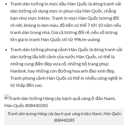
Tranh dán tường in mực dầu Hàn Quốc là dòng tranh vải
dán tường sử dụng mực in phun của Hàn Quốc, chẳng
hạn như mực Inktec. Tranh in mực Hàn Quốc tương đối
rõ nét, không lo lem màu, độ bền có thể 7 tới 10 năm nếu
tranh dán trong nhà. Giá cả tương đối rẻ, nếu số lượng
lớn giá in tranh Hàn Quốc chỉ từ 99k/m vuông.
Tranh dán tường phong cảnh Hàn Quốc là dòng tranh vải
dán tường lấy bối cảnh của nước Hàn Quốc, có thể là
những cung điện đẹp xưa cổ, những bộ trang phục
Hanbok, hay những con đường hoa anh đào xinh đẹp.
Tranh phong cảnh Hàn Quốc có thể in nhiều công nghệ in
từ thấp đến cao.
Tranh dán tường Hàng cây bạch quả vàng ở đảo Nami, Hàn Quốc
808440285