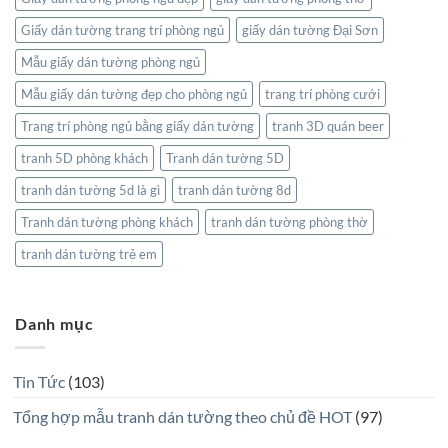
Giấy dán tường trang trí phòng ngủ
giấy dán tường Đại Sơn
Mẫu giấy dán tường phòng ngủ
Mẫu giấy dán tường đẹp cho phòng ngủ
trang trí phòng cưới
Trang trí phòng ngủ bằng giấy dán tường
tranh 3D quán beer
tranh 5D phòng khách
Tranh dán tường 5D
tranh dán tường 5d là gì
tranh dán tường 8d
Tranh dán tường phòng khách
tranh dán tường phòng thờ
tranh dán tường trẻ em
Danh mục
Tin Tức
(103)
Tổng hợp mẫu tranh dán tường theo chủ đề HOT
(97)