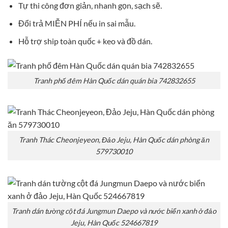
Tự thi công đơn giản, nhanh gọn, sạch sẽ.
Đổi trả MIỄN PHÍ nếu in sai mẫu.
Hỗ trợ ship toàn quốc + keo và đồ dán.
Tranh phố đêm Hàn Quốc dán quán bia 742832655
Tranh Thác Cheonjeyeon, Đảo Jeju, Hàn Quốc dán phòng ăn
579730010
Tranh dán tường cột đá Jungmun Daepo và nước biển xanh ở đảo
Jeju, Hàn Quốc 524667819