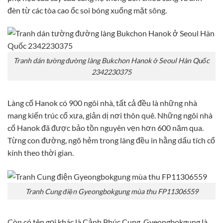
đèn từ các tòa cao ốc soi bóng xuống mặt sông.
Tranh dán tường đường làng Bukchon Hanok ở Seoul Hàn Quốc
2342230375
Làng cổ Hanok có 900 ngôi nhà, tất cả đều là những nhà
mang kiến trúc cổ xưa, giản dị nơi thôn quê. Những ngôi nhà
cổ Hanok đã được bảo tồn nguyên vẹn hơn 600 năm qua.
Từng con đường, ngõ hẻm trong làng đều in hằng dấu tích cổ
kính theo thời gian.
Tranh Cung điện Gyeongbokgung mùa thu FP11306559
Còn có tên gọi khác là Cảnh Phúc Cung, Gyeongbokgung là