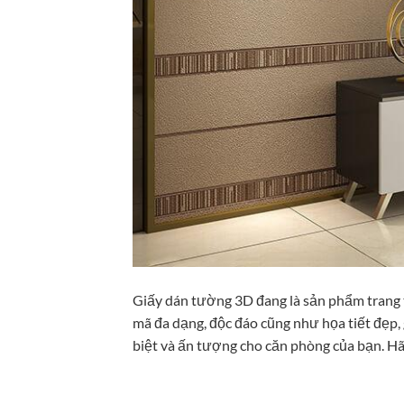
Giấy dán tường 3D đang là sản phẩm trang t
mã đa dạng, độc đáo cũng như họa tiết đẹp,
biệt và ấn tượng cho căn phòng của bạn. H