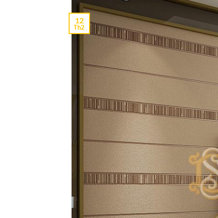
12
Th2