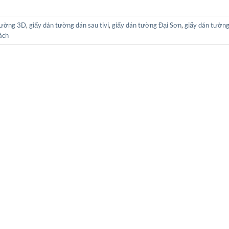
Tường 3D
,
giấy dán tường dán sau tivi
,
giấy dán tường Đại Sơn
,
giấy dán tường
ách