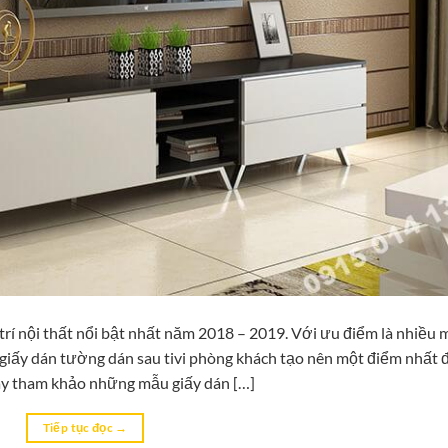
rí nội thất nổi bật nhất năm 2018 – 2019. Với ưu điểm là nhiều
 giấy dán tường dán sau tivi phòng khách tạo nên một điểm nhất 
ãy tham khảo những mẫu giấy dán […]
Tiếp tục đọc
→