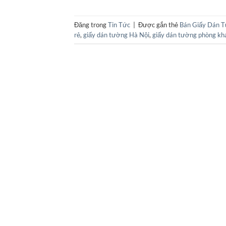
Đăng trong
Tin Tức
|
Được gắn thẻ
Bán Giấy Dán 
rẻ
,
giấy dán tường Hà Nội
,
giấy dán tường phòng kh