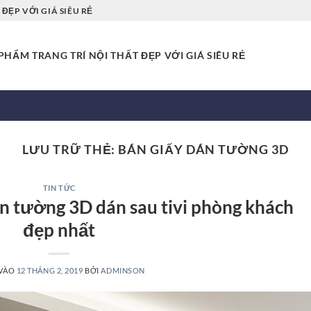
ĐẸP VỚI GIÁ SIÊU RẺ
HẨM TRANG TRÍ NỘI THẤT ĐẸP VỚI GIÁ SIÊU RẺ
LƯU TRỮ THẺ:
BÁN GIẤY DÁN TƯỜNG 3D
TIN TỨC
n tường 3D dán sau tivi phòng khách
đẹp nhất
 VÀO
12 THÁNG 2, 2019
BỞI
ADMINSON