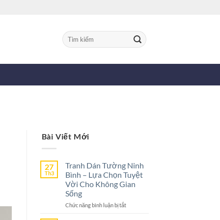
Tìm
kiếm:
Bài Viết Mới
Tranh Dán Tường Ninh
27
Th3
Bình – Lựa Chọn Tuyệt
Vời Cho Không Gian
Sống
ở
Chức năng bình luận bị tắt
Tranh