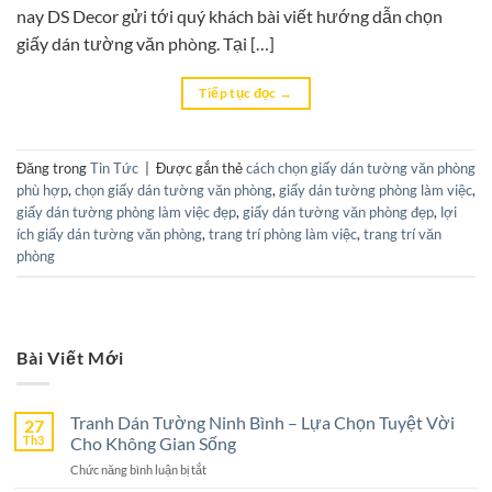
nay DS Decor gửi tới quý khách bài viết hướng dẫn chọn
giấy dán tường văn phòng. Tại […]
Tiếp tục đọc
→
Đăng trong
Tin Tức
|
Được gắn thẻ
cách chọn giấy dán tường văn phòng
phù hợp
,
chọn giấy dán tường văn phòng
,
giấy dán tường phòng làm việc
,
giấy dán tường phòng làm việc đẹp
,
giấy dán tường văn phòng đẹp
,
lợi
ích giấy dán tường văn phòng
,
trang trí phòng làm việc
,
trang trí văn
phòng
Bài Viết Mới
Tranh Dán Tường Ninh Bình – Lựa Chọn Tuyệt Vời
27
Th3
Cho Không Gian Sống
ở
Chức năng bình luận bị tắt
Tranh