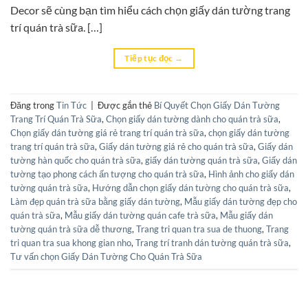
Decor sẽ cùng bạn tìm hiểu cách chọn giấy dán tường trang
trí quán trà sữa. […]
Tiếp tục đọc
→
Đăng trong
Tin Tức
|
Được gắn thẻ
Bí Quyết Chọn Giấy Dán Tường
Trang Trí Quán Trà Sữa
,
Chọn giấy dán tường dành cho quán trà sữa
,
Chọn giấy dán tường giá rẻ trang trí quán trà sữa
,
chọn giấy dán tường
trang trí quán trà sữa
,
Giấy dán tường giá rẻ cho quán trà sữa
,
Giấy dán
tường hàn quốc cho quán trà sữa
,
giấy dán tường quán trà sữa
,
Giấy dán
tường tạo phong cách ấn tượng cho quán trà sữa
,
Hình ảnh cho giấy dán
tường quán trà sữa
,
Hướng dẫn chọn giấy dán tường cho quán trà sữa
,
Làm đẹp quán trà sữa bằng giấy dán tường
,
Mẫu giấy dán tường đẹp cho
quán trà sữa
,
Mẫu giấy dán tường quán cafe trà sữa
,
Mẫu giấy dán
tường quán trà sữa dễ thương
,
Trang tri quan tra sua de thuong
,
Trang
tri quan tra sua khong gian nho
,
Trang trí tranh dán tường quán trà sữa
,
Tư vấn chọn Giấy Dán Tường Cho Quán Trà Sữa